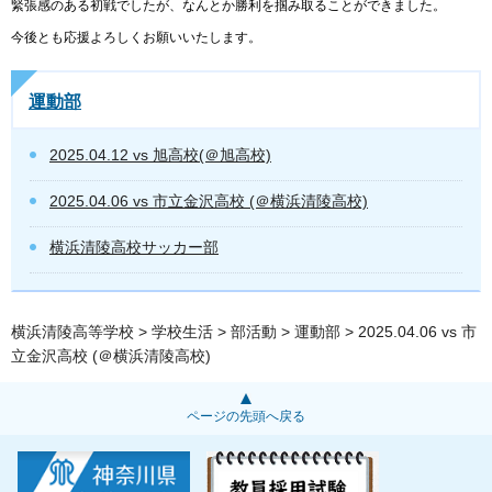
緊張感のある初戦でしたが、なんとか勝利を掴み取ることができました。
今後とも応援よろしくお願いいたします。
運動部
2025.04.12 vs 旭高校(＠旭高校)
2025.04.06 vs 市立金沢高校 (＠横浜清陵高校)
横浜清陵高校サッカー部
横浜清陵高等学校
>
学校生活
>
部活動
>
運動部
> 2025.04.06 vs 市
立金沢高校 (＠横浜清陵高校)
ページの先頭へ戻る