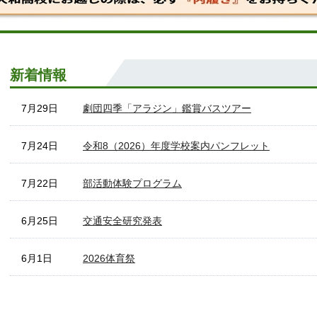
新着情報
7月29日
劇団四季「アラジン」鑑賞バスツアー
7月24日
令和8（2026）年度学校案内パンフレット
7月22日
部活動体験プログラム
6月25日
交通安全研究発表
6月1日
2026体育祭