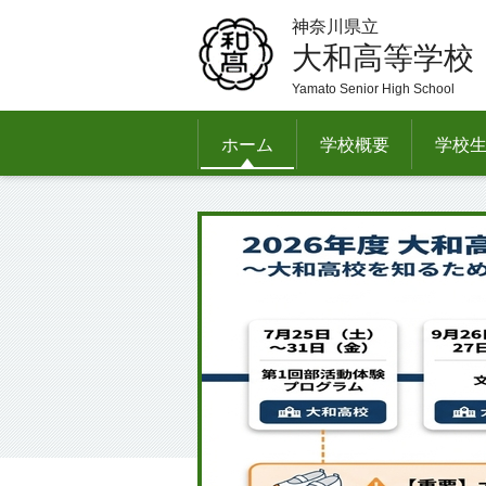
神奈川県立
大和高等学校
Yamato Senior High School
ホーム
学校概要
学校