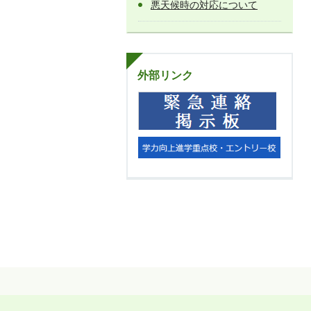
悪天候時の対応について
外部リンク