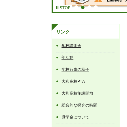
リンク
学校説明会
部活動
学校行事の様子
大和高校PTA
大和高校施設開放
総合的な探究の時間
奨学金について