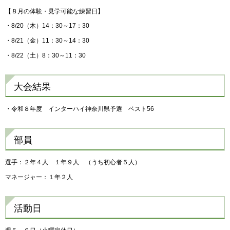
【８月の体験・見学可能な練習日】
・8/20（木）14：30～17：30
・8/21（金）11：30～14：30
・8/22（土）8：30～11：30
大会結果
・令和８年度 インターハイ神奈川県予選 ベスト56
部員
選手：２年４人 １年９人 （うち初心者５人）
マネージャー：１年２人
活動日