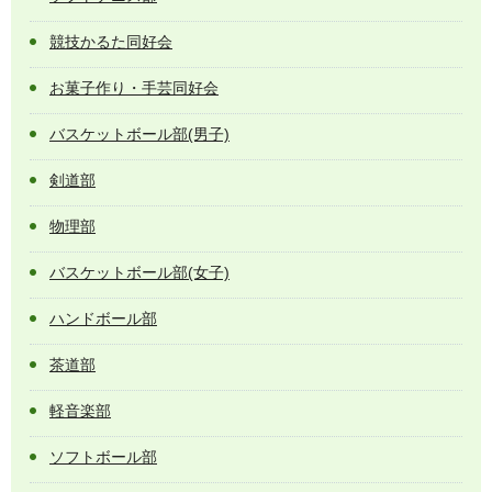
競技かるた同好会
お菓子作り・手芸同好会
バスケットボール部(男子)
剣道部
物理部
バスケットボール部(女子)
ハンドボール部
茶道部
軽音楽部
ソフトボール部