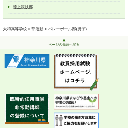
陸上競技部
大和高等学校
>
部活動
> バレーボール部(男子)
ページの先頭へ戻る