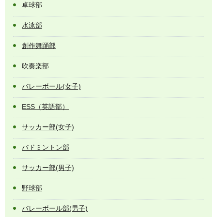
卓球部
水泳部
創作舞踊部
吹奏楽部
バレーボール(女子)
ESS（英語部）
サッカー部(女子)
バドミントン部
サッカー部(男子)
野球部
バレーボール部(男子)