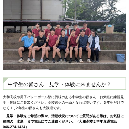
中学生の皆さん 見学・体験に来ませんか？
大和高校や男子バレーボール部に興味のある中学生の皆さん、お気軽に練習見
学・体験にご参加ください。高校選択の一助となれば幸いです。３年生だけで
なく１ ,２年生の皆さんも大歓迎です。
見学・体験をご希望の際や、活動状況についてご質問がある際は、お気軽に
顧問の 水鳥 まで電話にてご連絡ください。（大和高校２学年直通電話
046-274-1424）