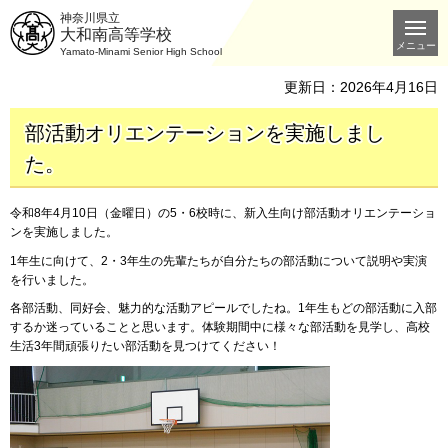
神奈川県立
大和南高等学校
メニュー
Yamato-Minami Senior High School
更新日：2026年4月16日
部活動オリエンテーションを実施しまし
た。
令和8年4月10日（金曜日）の5・6校時に、新入生向け部活動オリエンテーショ
ンを実施しました。
1年生に向けて、2・3年生の先輩たちが自分たちの部活動について説明や実演
を行いました。
各部活動、同好会、魅力的な活動アピールでしたね。1年生もどの部活動に入部
するか迷っていることと思います。体験期間中に様々な部活動を見学し、高校
生活3年間頑張りたい部活動を見つけてください！