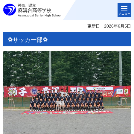
神奈川県立
麻溝台高等学校
メニュー
Asamizodai Senior High School
更新日：2026年6月5日
⚽サッカー部⚽