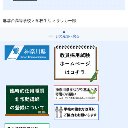
麻溝台高等学校
>
学校生活
> サッカー部
ページの先頭へ戻る