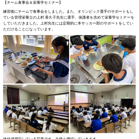
【チーム食事会＆栄養学セミナー】
練習後にチームで食事会をしました。また、オリンピック選手のサポートもし
ている管理栄養士の上村 香久子先生に選手、保護者を含めて栄養学セミナーを
していただきました。上村先生には定期的に本サッカー部のサポートをしてい
ただけることになっています。
体組成測定している写真です。今後も継続していきます。