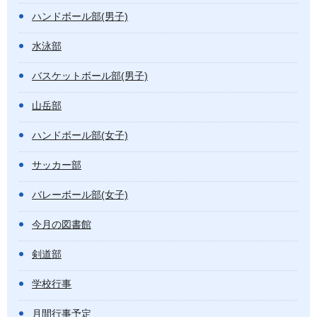
ハンドボール部(男子)
水泳部
バスケットボール部(男子)
山岳部
ハンドボール部(女子)
サッカー部
バレーボール部(女子)
今月の図書館
剣道部
学校行事
月間行事予定