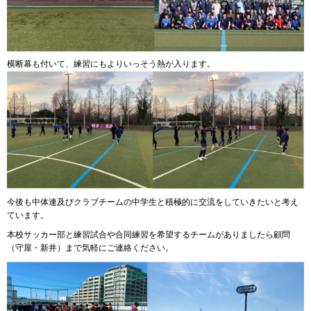
横断幕も付いて、練習にもよりいっそう熱が入ります。
今後も中体連及びクラブチームの中学生と積極的に交流をしていきたいと考え
ています。
本校サッカー部と練習試合や合同練習を希望するチームがありましたら顧問
（守屋・新井）まで気軽にご連絡ください。