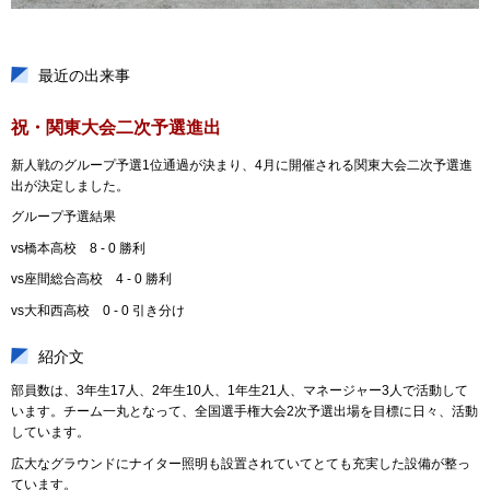
最近の出来事
祝・関東大会二次予選進出
新人戦のグループ予選1位通過が決まり、4月に開催される関東大会二次予選進
出が決定しました。
グループ予選結果
vs橋本高校 8 - 0 勝利
vs座間総合高校 4 - 0 勝利
vs大和西高校 0 - 0 引き分け
紹介文
部員数は、3年生17人、2年生10人、1年生21人、マネージャー3人で活動して
います。チーム一丸となって、全国選手権大会2次予選出場を目標に日々、活動
しています。
広大なグラウンドにナイター照明も設置されていてとても充実した設備が整っ
ています。