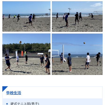
学校生活
硬式テニス部(男子)