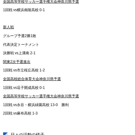
全国高等学校サッカー選手権大会神奈川県予選
1回戦 vs横浜南陵高校 0-1
新人戦
グループ予選2勝1敗
代表決定トーナメント
決勝戦 vs上溝南 2-1
関東2次予選進出
1回戦 vs市立桜丘高校 1-2
全国高校総合体育大会神奈川県予選
1回戦 vs逗子開成高校 0-1
全国高等学校サッカー選手権大会神奈川県予選
1回戦 vs永谷・横浜緑園高校 13-0 勝利
2回戦 vs麻布高校 1-3
日々の活動の様子