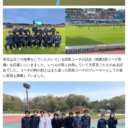
本日は日ごろ指導をしていただいている田島コーチの試合（関東2部リーグ所
属）を応援しにいきました。レベルが高く白熱していて大変見ごたえのある試
合でした。コーチの時の顔とはまた違った田島コーチのプレーヤーとしての姿
に部員も興奮していました。