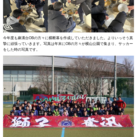
今年度も麻溝台OBの方々に横断幕を作成していただきました。よりいっそう真
摯に頑張っていきます。写真は年末にOBの方々が横山公園で集まり、サッカー
をした時の写真です。