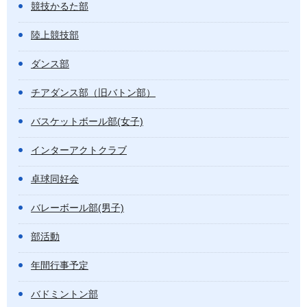
競技かるた部
陸上競技部
ダンス部
チアダンス部（旧バトン部）
バスケットボール部(女子)
インターアクトクラブ
卓球同好会
バレーボール部(男子)
部活動
年間行事予定
バドミントン部