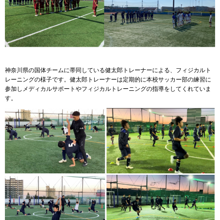
神奈川県の国体チームに帯同している健太郎トレーナーによる、フィジカルト
レーニングの様子です。健太郎トレーナーは定期的に本校サッカー部の練習に
参加しメディカルサポートやフィジカルトレーニングの指導をしてくれていま
す。