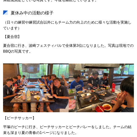
夏休み中の活動の様子
（日々の練習や練習試合以外にもチーム力の向上のために様々な活動を実施し
ています）
【夏合宿】
夏合宿に行き、波崎フェスティバルで全体第3位になりました。写真は現地での
BBQの写真です。
【ビーチサッカー】
平塚のビーチに行き、ビーチサッカーとビーチバレーをしました。チームの結
束も深まり夏の青春の1ページになりました。