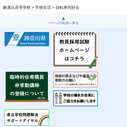
麻溝台高等学校
>
学校生活
> 自転車同好会
ページの先頭へ戻る