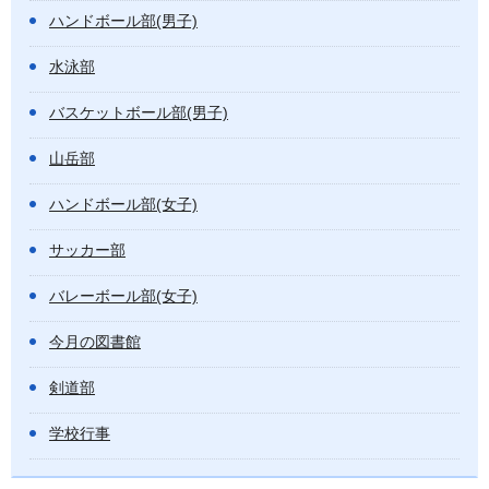
ハンドボール部(男子)
水泳部
バスケットボール部(男子)
山岳部
ハンドボール部(女子)
サッカー部
バレーボール部(女子)
今月の図書館
剣道部
学校行事