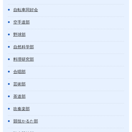
自転車同好会
空手道部
野球部
自然科学部
料理研究部
合唱部
芸術部
茶道部
吹奏楽部
競技かるた部