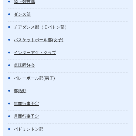
陸上競技部
ダンス部
チアダンス部（旧バトン部）
バスケットボール部(女子)
インターアクトクラブ
卓球同好会
バレーボール部(男子)
部活動
年間行事予定
月間行事予定
バドミントン部