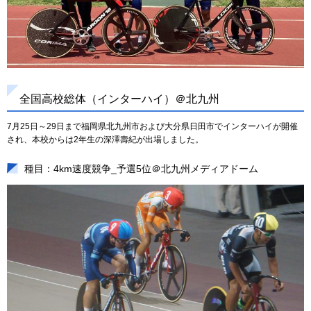
全国高校総体（インターハイ）＠北九州
7月25日～29日まで福岡県北九州市および大分県日田市でインターハイが開催
され、本校からは2年生の深澤壽紀が出場しました。
種目：4km速度競争_予選5位＠北九州メディアドーム