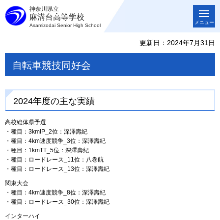
神奈川県立
麻溝台高等学校
メニュー
Asamizodai Senior High School
更新日：2024年7月31日
自転車競技同好会
2024年度の主な実績
高校総体県予選
・種目：3kmIP_2位：深澤壽紀
・種目：4km速度競争_3位：深澤壽紀
・種目：1kmTT_5位：深澤壽紀
・種目：ロードレース_11位：八巻航
・種目：ロードレース_13位：深澤壽紀
関東大会
・種目：4km速度競争_8位：深澤壽紀
・種目：ロードレース_30位：深澤壽紀
インターハイ