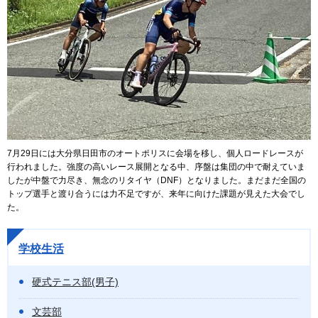
7月29日には大分県日田市のオートポリスに会場を移し、個人ロードレースが
行われました。強度の高いレース展開となる中、序盤は集団の中で耐えていま
したが中盤で力尽き、無念のリタイヤ（DNF）となりました。まだまだ全国の
トップ選手と渡り合うには力不足ですが、来年に向けた課題が見えた大会でし
た。
学校生活
硬式テニス部(男子)
文芸部