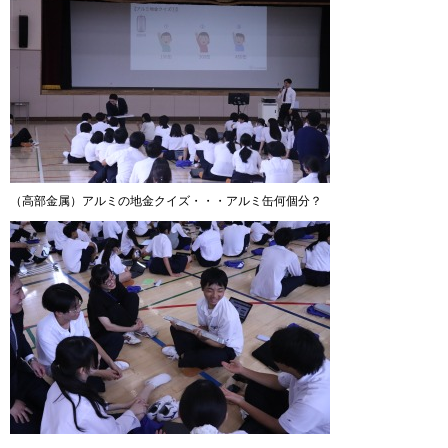
（高部金属）アルミの地金クイズ・・・アルミ缶何個分？