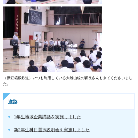
（伊豆箱根鉄道）いつも利用している大雄山線の駅長さんも来てくださいまし
た。
進路
1年生地域企業講話を実施しました
新2年生科目選択説明会を実施しました