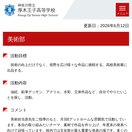
神奈川県立
厚木王子高等学校
メニュー
Atsugi Oji Senior High School
更新日：2026年6月12日
美術部
活動目標
技術の向上だけでなく、視野を広げ様々な作品に挑戦する。高校美術展に
出品する。
活動内容
油絵、鉛筆デッサン、アクリル、水彩、立体作品など、自分でやりたいこ
とを探し、活動。
コメント
美術担当原先生ご指導のもと、月3回アットホームな雰囲気で活動してい
ます。各自の取り組みたいテーマ、素材で作品を作り上げ、年度末の発表へ
向けて頑張っています。校内では文化祭が最も重要な発表の場です。多くの