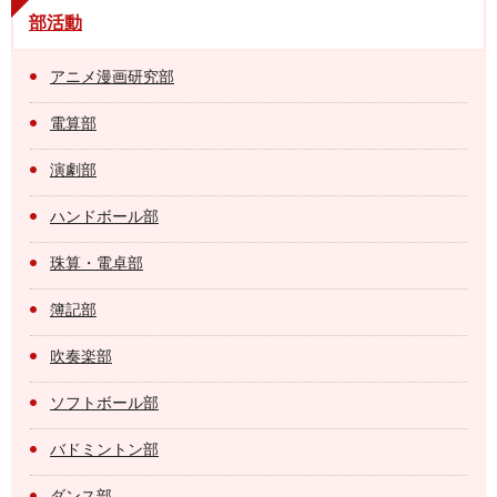
部活動
アニメ漫画研究部
電算部
演劇部
ハンドボール部
珠算・電卓部
簿記部
吹奏楽部
ソフトボール部
バドミントン部
ダンス部