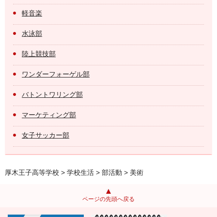
軽音楽
水泳部
陸上競技部
ワンダーフォーゲル部
バトントワリング部
マーケティング部
女子サッカー部
厚木王子高等学校
>
学校生活
>
部活動
> 美術
ページの先頭へ戻る