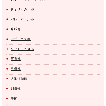
男子サッカー部
バレーボール部
卓球部
硬式テニス部
ソフトテニス部
写真部
弓道部
人形浄瑠璃
剣道部
美術