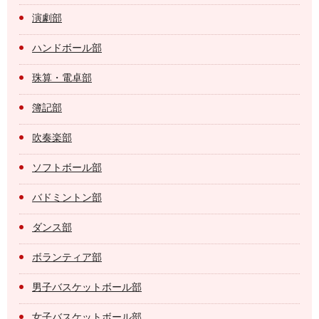
演劇部
ハンドボール部
珠算・電卓部
簿記部
吹奏楽部
ソフトボール部
バドミントン部
ダンス部
ボランティア部
男子バスケットボール部
女子バスケットボール部