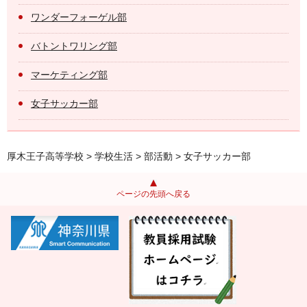
ワンダーフォーゲル部
バトントワリング部
マーケティング部
女子サッカー部
厚木王子高等学校
>
学校生活
>
部活動
> 女子サッカー部
ページの先頭へ戻る