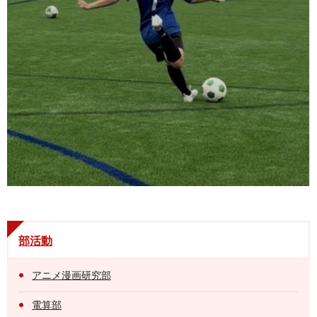
部活動
アニメ漫画研究部
電算部