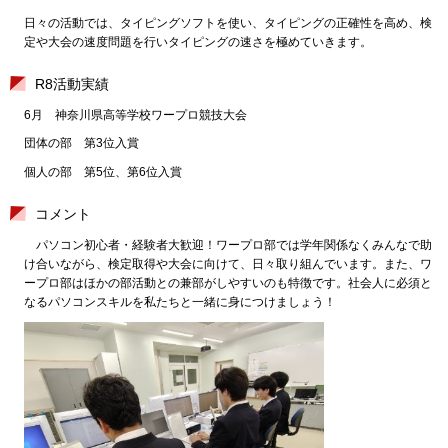
日々の活動では、タイピングソフトを使い、タイピングの正確性を高め、検
定や大会の速度問題を行いタイピングの速さを極めていきます。
R8活動実績
6月 神奈川県高等学校ワープロ競技大会
団体の部 第3位入賞
個人の部 第5位、第6位入賞
コメント
パソコン初心者・経験者大歓迎！ワープロ部では学年関係なくみんなで助
け合いながら、検定取得や大会に向けて、日々取り組んでいます。また、ワ
ープロ部はほかの部活動との兼部がしやすいのも特徴です。社会人に必須と
なるパソコンスキルを私たちと一緒に身につけましょう！