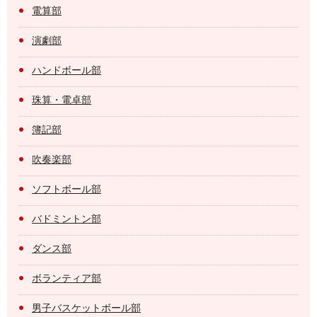
電算部
演劇部
ハンドボール部
珠算・電卓部
簿記部
吹奏楽部
ソフトボール部
バドミントン部
ダンス部
ボランティア部
男子バスケットボール部