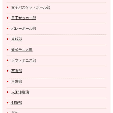
女子バスケットボール部
男子サッカー部
バレーボール部
卓球部
硬式テニス部
ソフトテニス部
写真部
弓道部
人形浄瑠璃
剣道部