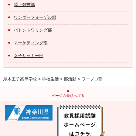
陸上競技部
ワンダーフォーゲル部
バトントワリング部
マーケティング部
女子サッカー部
厚木王子高等学校
>
学校生活
>
部活動
> ワープロ部
ページの先頭へ戻る