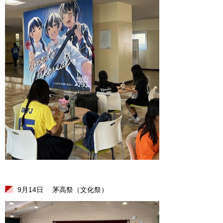
9月14日 茅高祭（文化祭）