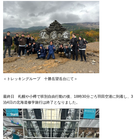
＜トレッキングループ 十勝岳望岳台にて＞
最終日 札幌や小樽で班別自由行動の後、18時30分ごろ羽田空港に到着し、3
泊4日の北海道修学旅行は終了となりました。