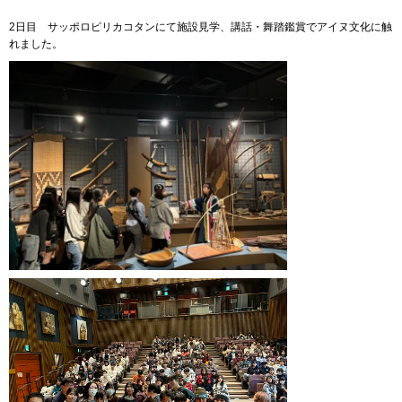
2日目 サッポロピリカコタンにて施設見学、講話・舞踏鑑賞でアイヌ文化に触
れました。