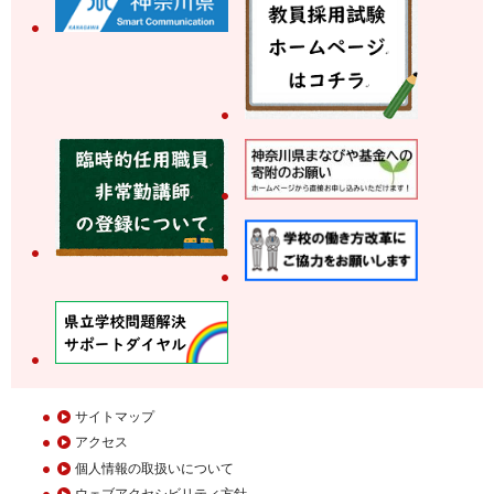
サイトマップ
アクセス
個人情報の取扱いについて
ウェブアクセシビリティ方針