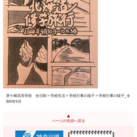
茅ケ崎高等学校 全日制
>
学校生活
>
学校行事の様子
> 学校行事の様子_令
和6年9月
ページの先頭へ戻る