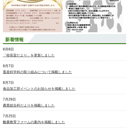
新着情報
8月8日
「校長室だより」を更新しました
8月7日
畜産科学科の取り組みについて掲載しました
8月7日
食品加工部イベントのお知らせを掲載しました
7月29日
農業総合科だよりを掲載しました
7月25日
酪農教育ファームの案内を掲載しました