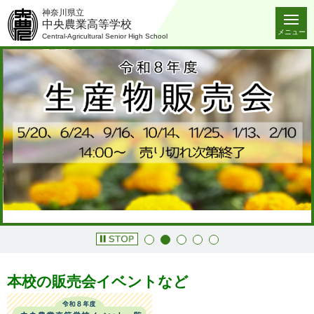
神奈川県立
中央農業高等学校
メニュー
Central-Agricultural Senior High School
本校の販売会イベントなど