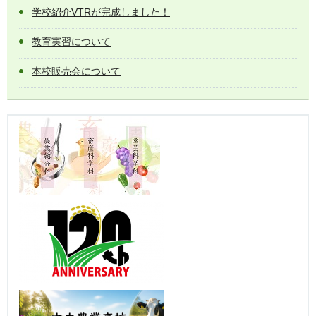
学校紹介VTRが完成しました！
教育実習について
本校販売会について