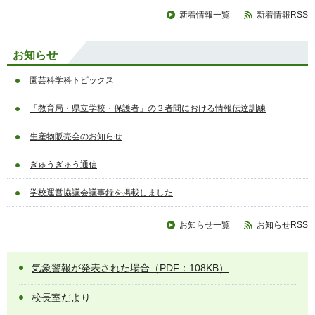
新着情報一覧
新着情報RSS
お知らせ
園芸科学科トピックス
「教育局・県立学校・保護者」の３者間における情報伝達訓練
生産物販売会のお知らせ
ぎゅうぎゅう通信
学校運営協議会議事録を掲載しました
お知らせ一覧
お知らせRSS
気象警報が発表された場合（PDF：108KB）
校長室だより