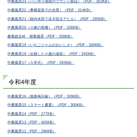
中農風景23（パン売り場前のラウンジ新設）（PDF：302KB）
中農風景22（事務室前での光景）（PDF：314KB）
中農風景21（校内水田で泳ぎ回るアヒル）（PDF：295KB）
中農風景20（小麦の収穫）（PDF：336KB）
農業総合科 授業風景
（PDF：358KB）
中農風景19（いちごジャムのおいしさ）（PDF：300KB）
中農風景18（出穂した小麦の成長）（PDF：345KB）
中農風景17（入学式）（PDF：393KB）
令和4年度
中農風景16（進路掲示板）（PDF：309KB）
中農風景15（スマート農業）（PDF：300KB）
中農風景14（PDF：277KB）
中農風景13（PDF：405KB）
中農風景12（PDF：296KB）