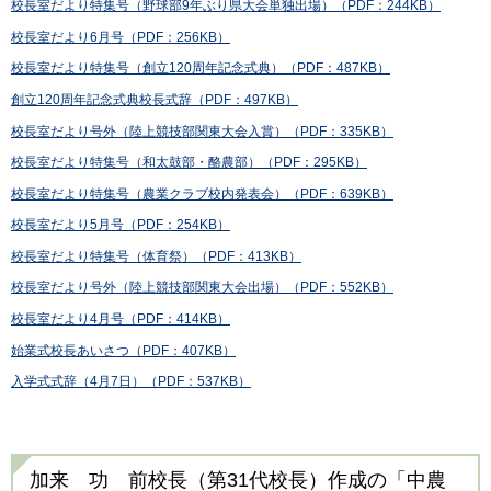
校長室だより特集号（野球部9年ぶり県大会単独出場）（PDF：244KB）
校長室だより6月号（PDF：256KB）
校長室だより特集号（創立120周年記念式典）（PDF：487KB）
創立120周年記念式典校長式辞（PDF：497KB）
校長室だより号外（陸上競技部関東大会入賞）（PDF：335KB）
校長室だより特集号（和太鼓部・酪農部）（PDF：295KB）
校長室だより特集号（農業クラブ校内発表会）（PDF：639KB）
校長室だより5月号（PDF：254KB）
校長室だより特集号（体育祭）（PDF：413KB）
校長室だより号外（陸上競技部関東大会出場）（PDF：552KB）
校長室だより4月号（PDF：414KB）
始業式校長あいさつ（PDF：407KB）
入学式式辞（4月7日）（PDF：537KB）
加来 功 前校長（第31代校長）作成の「中農