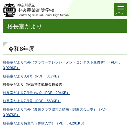
神奈川県立
中央農業高等学校
メニュー
Central-Agricultural Senior High School
校長室だより
令和8年度
校長室だより号外（フラワーアレンシ゛メントコンテスト最優秀）（PDF：
3,929KB）
校長室だより8月号（PDF：317KB）
校長室だより（家畜審査競技会最優秀）
校長室だより7月号その2（PDF：294KB）
校長室だより7月号
（PDF：563KB）
校長室だより号外（農業クラブ県大会結果・関東大会出場）（PDF：
3,987KB）
校長室だより特集号（体験入学）（PDF：4,291KB）