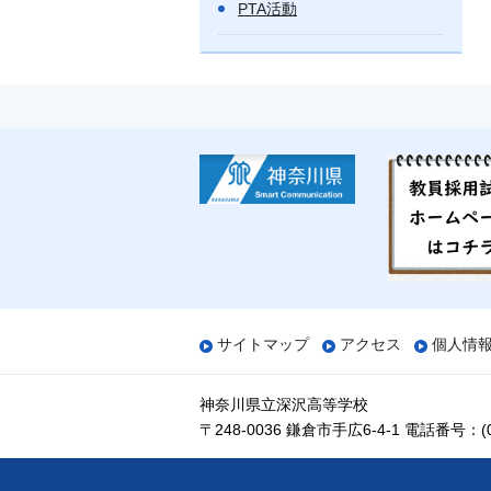
PTA活動
サイトマップ
アクセス
個人情
神奈川県立深沢高等学校
〒248-0036 鎌倉市手広6-4-1
電話番号：(04