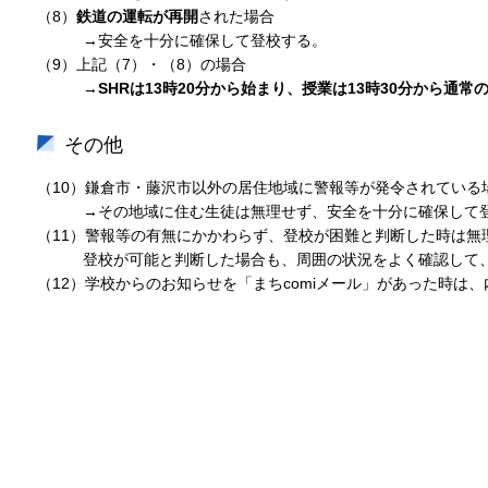
（8）
鉄道の運転が再開
された場合
→安全を十分に確保して登校する。
（9）上記（7）・（8）の場合
→
SHRは13時20分から始まり、授業は13時30分から通常
その他
（10）鎌倉市・藤沢市以外の居住地域に警報等が発令されている
→その地域に住む生徒は無理せず、安全を十分に確保して
（11）警報等の有無にかかわらず、登校が困難と判断した時は無
登校が可能と判断した場合も、周囲の状況をよく確認して、
（12）学校からのお知らせを「まちcomiメール」があった時は