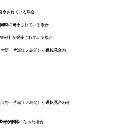
発令
されている場合
同時に発令
されている場合
雪警報】が
発令
されている場合
模大野・片瀬江ノ島間）が
運転見合わ
模大野・片瀬江ノ島間）が
運転見合わせ
警報が解除
になった場合