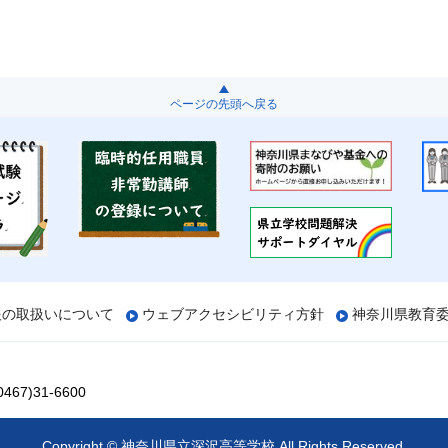
ページの先頭へ戻る
報の取扱いについて
ウェブアクセシビリティ方針
神奈川県教育
67)31-6600
Copyright © 神奈川県立深沢高等学校 All Rights Reserved.