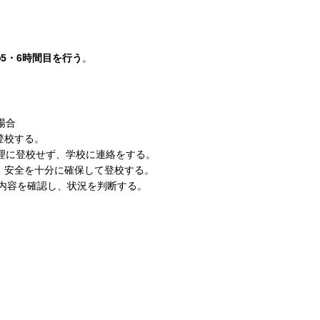
の5・6時間目を行う
。
場合
登校する。
理に登校せず、学校に連絡をする。
安全を十分に確保して登校する。
、内容を確認し、状況を判断する。