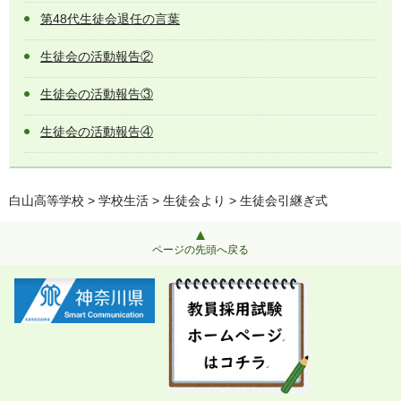
第48代生徒会退任の言葉
生徒会の活動報告②
生徒会の活動報告③
生徒会の活動報告④
白山高等学校
>
学校生活
>
生徒会より
> 生徒会引継ぎ式
ページの先頭へ戻る