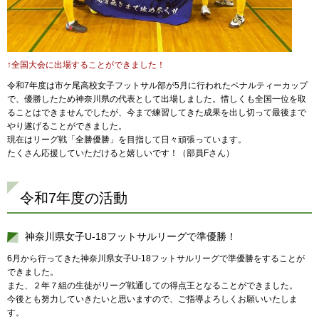
↑全国大会に出場することができました！
令和7年度は市ケ尾高校女子フットサル部が5月に行われたペナルティーカップ
で、優勝したため神奈川県の代表として出場しました。惜しくも全国一位を取
ることはできませんでしたが、今まで練習してきた成果を出し切って最後まで
やり遂げることができました。
現在はリーグ戦「全勝優勝」を目指して日々頑張っています。
たくさん応援していただけると嬉しいです！（部員Fさん）
令和7年度の活動
神奈川県女子U-18フットサルリーグで準優勝！
6月から行ってきた神奈川県女子U-18フットサルリーグで準優勝をすることが
できました。
また、２年７組の生徒がリーグ戦通しての得点王となることができました。
今後とも努力していきたいと思いますので、ご指導よろしくお願いいたしま
す。