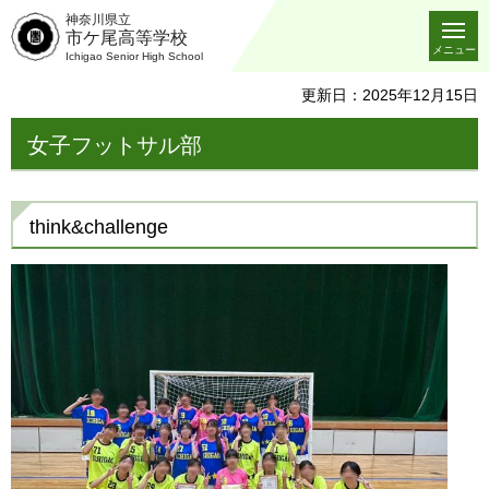
神奈川県立
市ケ尾高等学校
メニュー
Ichigao Senior High School
更新日：2025年12月15日
女子フットサル部
think&challenge