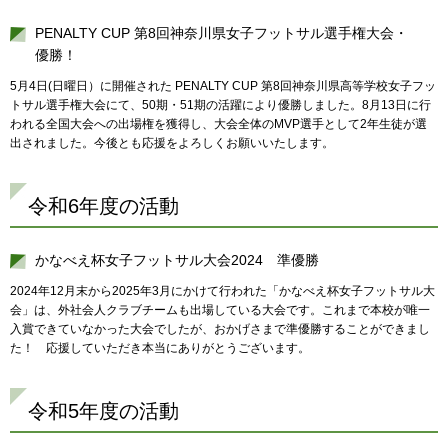
PENALTY CUP 第8回神奈川県女子フットサル選手権大会・
優勝！
5月4日(日曜日）に開催された PENALTY CUP 第8回神奈川県高等学校女子フッ
トサル選手権大会にて、50期・51期の活躍により優勝しました。8月13日に行
われる全国大会への出場権を獲得し、大会全体のMVP選手として2年生徒が選
出されました。今後とも応援をよろしくお願いいたします。
令和6年度の活動
かなべえ杯女子フットサル大会2024 準優勝
2024年12月末から2025年3月にかけて行われた「かなべえ杯女子フットサル大
会」は、外社会人クラブチームも出場している大会です。これまで本校が唯一
入賞できていなかった大会でしたが、おかげさまで準優勝することができまし
た！ 応援していただき本当にありがとうございます。
令和5年度の活動