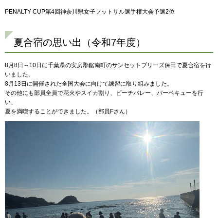
PENALTY CUP第4回神奈川県女子フットサル選手権大会予選2位
夏合宿の思い出（令和7年度）
8月8日～10日に千葉県の安房郡鋸南町のサンセットブリーズ保田で夏合宿を行
いました。
8月13日に開催された全国大会に向けて練習に取り組みました。
その他にも部員全員で花火やスイカ割り、ビーチバレー、バーベキューを行
い、
夏を満喫することができました。（部員Fさん）