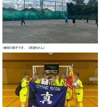
↑練習の様子です。（部員Nさん）