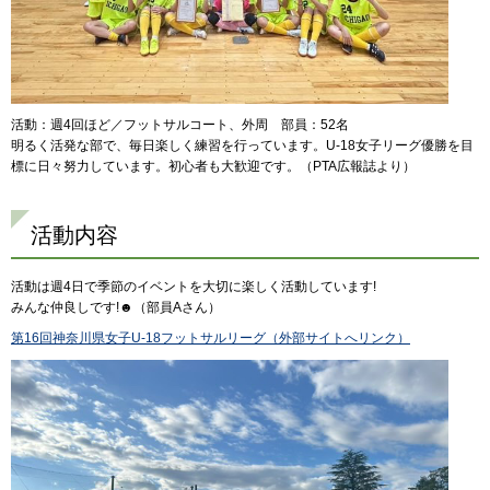
活動：週4回ほど／フットサルコート、外周 部員：52名
明るく活発な部で、毎日楽しく練習を行っています。U-18女子リーグ優勝を目
標に日々努力しています。初心者も大歓迎です。（PTA広報誌より）
活動内容
活動は週4日で季節のイベントを大切に楽しく活動しています!
みんな仲良しです!☻（部員Aさん）
第16回神奈川県女子U-18フットサルリーグ（外部サイトへリンク）