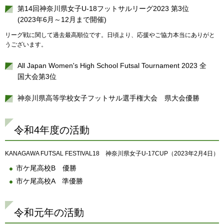
第14回神奈川県女子U-18フットサルリーグ2023 第3位
(2023年6月～12月まで開催)
リーグ戦に関して過去最高順位です。日頃より、応援やご協力本当にありがと
うございます。
All Japan Women's High School Futsal Tournament 2023 全
国大会第3位
神奈川県高等学校女子フットサル選手権大会 県大会優勝
令和4年度の活動
KANAGAWA FUTSAL FESTIVAL18 神奈川県女子U-17CUP（2023年2月4日）
市ケ尾高校B 優勝
市ケ尾高校A 準優勝
令和元年の活動