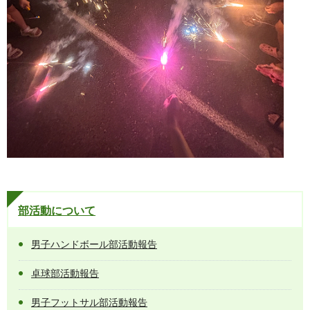
部活動について
男子ハンドボール部活動報告
卓球部活動報告
男子フットサル部活動報告