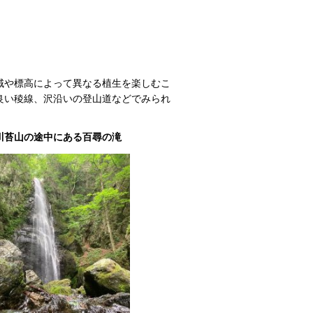
域や標高によって異なる植生を楽しむこ
良い稜線、沢沿いの登山道などでみられ
途中にある百尋の滝