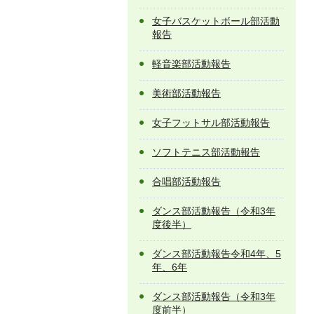
女子バスケットボール部活動
報告
軽音楽部活動報告
美術部活動報告
女子フットサル部活動報告
ソフトテニス部活動報告
合唱部活動報告
ダンス部活動報告（令和3年
度後半）
ダンス部活動報告令和4年、5
年、6年
ダンス部活動報告（令和3年
度前半）