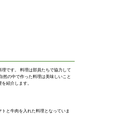
理です。 料理は部員たちで協力して
自然の中で作った料理は美味しいこと
理を紹介します。
マトと牛肉を入れた料理となっていま