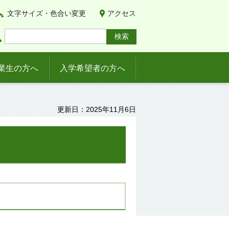
文字サイズ・色合い変更
アクセス
業生の方へ
入学希望者の方へ
更新日：2025年11月6日