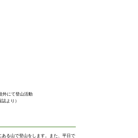
校外にて登山活動
報誌より）
にある山で登山をします。また、平日で