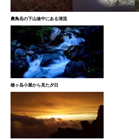
農鳥岳の下山途中にある清流
槍ヶ岳小屋から見た夕日