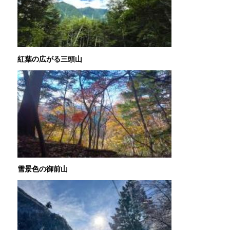
紅葉の広がる三頭山
雪景色の御前山