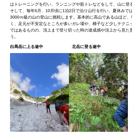
はトレーニングを行い、ランニングや筋トレなどをして、山に登
そして、毎年6月、10月頃に1泊2日で泊り山行を行い、夏休み
3000ｍ級の山の登山に挑戦します。基本的に高山である山ほど
く、足元が不安定なところが多いガレ場や、梯子など少しテクニ
ではあるものの、頂上まで登り切った時の達成感や頂上から見た
う。
白馬岳に上る途中 北岳に登る途中