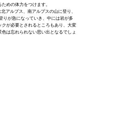
るための体力をつけます。
では北アルプス、南アルプスの山に登り、
、登りが急になっていき、中には岩が多
ックが必要とされるところもあり、大変
景色は忘れられない思い出となるでしょ