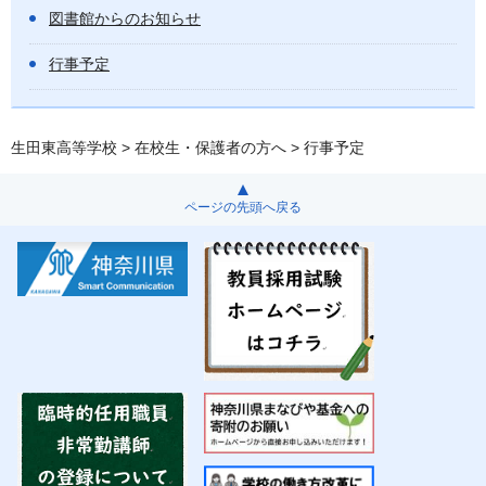
図書館からのお知らせ
行事予定
生田東高等学校
>
在校生・保護者の方へ
> 行事予定
ページの先頭へ戻る