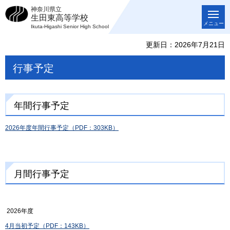
神奈川県立
生田東高等学校
メニュー
Ikuta-Higashi Senior High School
更新日：2026年7月21日
行事予定
年間行事予定
2026年度年間行事予定（PDF：303KB）
月間行事予定
2026年度
4月当初予定（PDF：143KB）