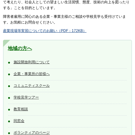
て考えたり、社会人としての望ましい生活習慣、態度、技術の向上を図ったり
する」ことを目的としています。
障害者雇用に関心のある企業・事業主様のご相談や学校見学も受付けていま
す。お気軽にお問合せください。
産業現場等実習についてのお願い（PDF：172KB）
地域の方へ
施設開放利用について
企業・事業所の皆様へ
コミュニティスクール
学校見学ツアー
教育相談
同窓会
ボランティアのページ