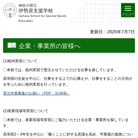
神奈川県立
伊勢原支援学校
メニュー
Isehara School for Special Needs
Education
更新日：2025年7月7日
企業・事業所の皆様へ
(1)校内実習について
〇本校では、校内実習で受注させていただける仕事を探しています。
高等部の生徒を中心に、仕事をする上での心構えや、仕事をすることの大切さ
を学ぶために校内実習を行っています。
受注作業募集のお願い（PDF：314KB）
(2)産業現場等実習について
〇本校では、産業現場等実習にご協力いただける企業・事業所を探していま
す。
高等部2～3年生を中心に「働くことに対する意識を高め、卒業後の進路につい