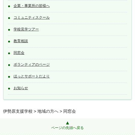
企業・事業所の皆様へ
コミュニティスクール
学校見学ツアー
教育相談
同窓会
ボランティアのページ
ほっとサポートだより
お知らせ
伊勢原支援学校
>
地域の方へ
> 同窓会
ページの先頭へ戻る