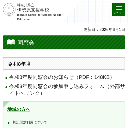
神奈川県立
伊勢原支援学校
メニュー
Isehara School for Special Needs
Education
更新日：2026年6月1日
同窓会
令和8年度
令和8年度同窓会のお知らせ（PDF：148KB）
令和8年度同窓会の参加申し込みフォーム（外部サ
イトへリンク）
地域の方へ
施設開放利用について