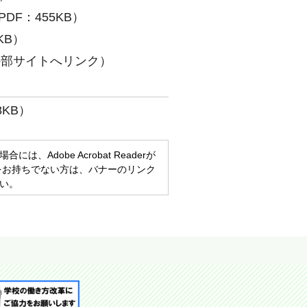
DF：455KB）
KB）
外部サイトへリンク）
KB）
、Adobe Acrobat Readerが
eaderをお持ちでない方は、バナーのリンク
い。