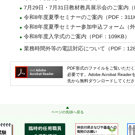
7月29日・7月31日教材教具展示会のご案内（P
令和8年度夏季セミナーのご案内（PDF：311
令和8年度夏季セミナー参加申込フォーム（
令和8年度入学式のご案内（PDF：109KB）
業務時間外等の電話対応について（PDF：128
PDF形式のファイルをご覧いただく場合には
必要です。Adobe Acrobat R
先から無料ダウンロードしてくださ
ページの先頭へ戻る