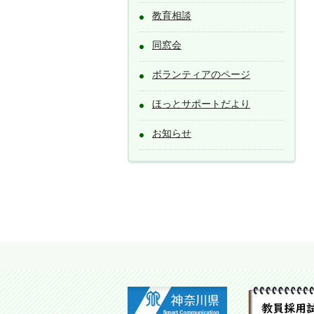
教育相談
同窓会
ボランティアのページ
ほっとサポートだより
お知らせ