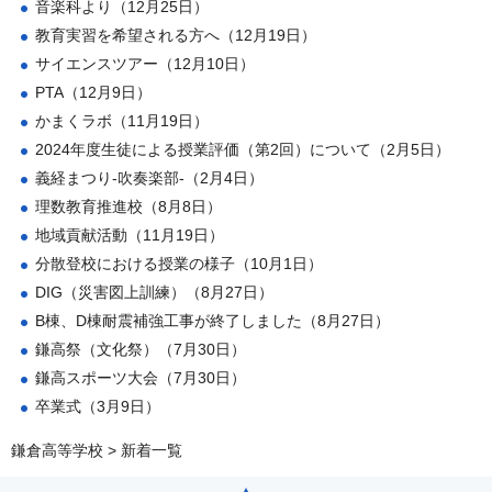
音楽科より（12月25日）
教育実習を希望される方へ（12月19日）
サイエンスツアー（12月10日）
PTA（12月9日）
かまくラボ（11月19日）
2024年度生徒による授業評価（第2回）について（2月5日）
義経まつり-吹奏楽部-（2月4日）
理数教育推進校（8月8日）
地域貢献活動（11月19日）
分散登校における授業の様子（10月1日）
DIG（災害図上訓練）（8月27日）
B棟、D棟耐震補強工事が終了しました（8月27日）
鎌高祭（文化祭）（7月30日）
鎌高スポーツ大会（7月30日）
卒業式（3月9日）
鎌倉高等学校
> 新着一覧