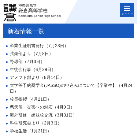
神奈川県立
鎌倉高等学校
メニュー
Kamakura Senior High School
新着情報一覧
卒業生証明書発行（7月23日）
弦楽部より（7月8日）
野球部（7月3日）
生徒会行事（6月29日）
アメフト部より（5月14日）
大学等予約奨学金(JASSO)の申込みについて【卒業生】（4月24
日）
校長挨拶（4月21日）
悪天候・災害への対応（4月9日）
海外研修・姉妹校交流（3月31日）
科学研究会より（2月3日）
学校生活（1月21日）