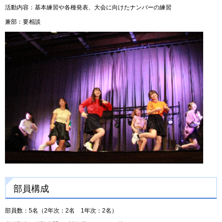
活動内容：基本練習や各種発表、大会に向けたナンバーの練習
兼部：要相談
部員構成
部員数：5名（2年次：2名 1年次：2名）