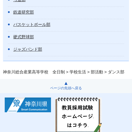
鉄道研究部
バスケットボール部
硬式野球部
ジャズバンド部
神奈川総合産業高等学校 全日制
>
学校生活
>
部活動
> ダンス部
ページの先頭へ戻る