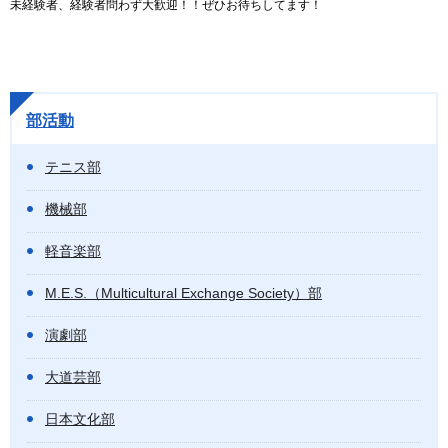
未経験者、経験者問わず大歓迎！！ぜひお待ちしてます！
部活動
テニス部
機械部
軽音楽部
M.E.S.（Multicultural Exchange Society）部
演劇部
大道芸部
日本文化部