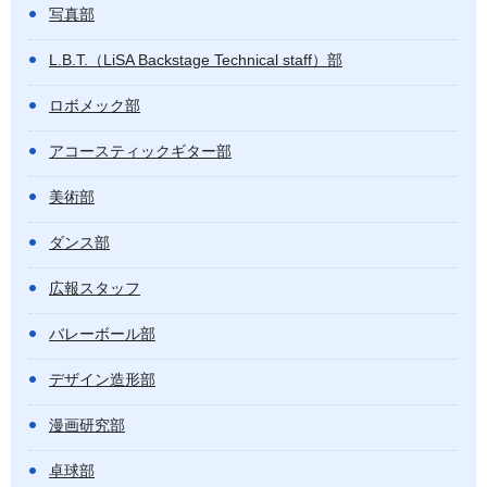
写真部
L.B.T.（LiSA Backstage Technical staff）部
ロボメック部
アコースティックギター部
美術部
ダンス部
広報スタッフ
バレーボール部
デザイン造形部
漫画研究部
卓球部