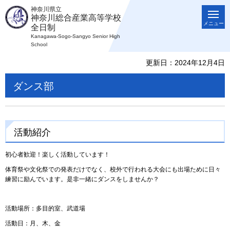
神奈川県立
神奈川総合産業高等学校
メニュー
全日制
Kanagawa-Sogo-Sangyo Senior High
School
更新日：2024年12月4日
ダンス部
活動紹介
初心者歓迎！楽しく活動しています！
体育祭や文化祭での発表だけでなく、校外で行われる大会にも出場ために日々
練習に励んでいます。是非一緒にダンスをしませんか？
活動場所：多目的室、武道場
活動日：月、木、金