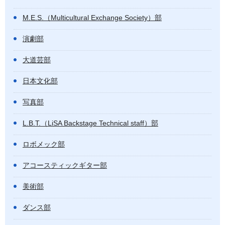
M.E.S.（Multicultural Exchange Society）部
演劇部
大道芸部
日本文化部
写真部
L.B.T.（LiSA Backstage Technical staff）部
ロボメック部
アコースティックギター部
美術部
ダンス部