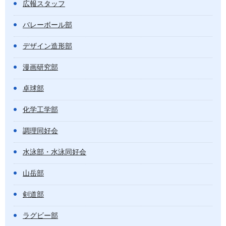
広報スタッフ
バレーボール部
デザイン造形部
漫画研究部
卓球部
化学工学部
調理同好会
水泳部・水泳同好会
山岳部
剣道部
ラグビー部