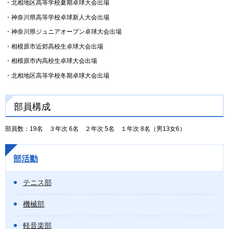
・北相地区高等学校夏期卓球大会出場
・神奈川県高等学校卓球新人大会出場
・神奈川県ジュニアオープン卓球大会出場
・相模原市近郊高校生卓球大会出場
・相模原市内高校生卓球大会出場
・北相地区高等学校冬期卓球大会出場
部員構成
部員数：19名 ３年次 6名 ２年次 5名 １年次 8名（男13女6）
部活動
テニス部
機械部
軽音楽部