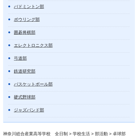
バドミントン部
ボウリング部
囲碁将棋部
エレクトロニクス部
弓道部
鉄道研究部
バスケットボール部
硬式野球部
ジャズバンド部
神奈川総合産業高等学校 全日制
>
学校生活
>
部活動
> 卓球部