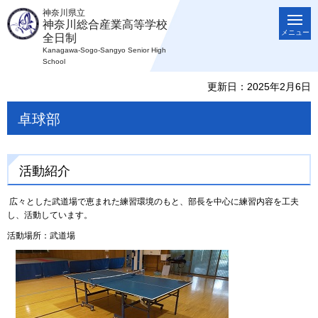
神奈川県立
神奈川総合産業高等学校
メニュー
全日制
Kanagawa-Sogo-Sangyo Senior High
School
更新日：2025年2月6日
卓球部
活動紹介
広々とした武道場で恵まれた練習環境のもと、部長を中心に練習内容を工夫
し、活動しています。
活動場所：武道場