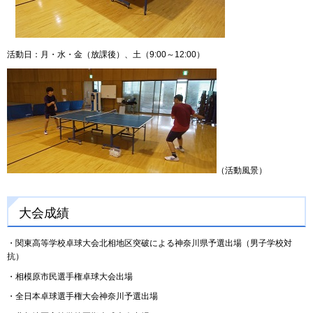
活動日：月・水・金（放課後）、土（9:00～12:00）
（活動風景）
大会成績
・関東高等学校卓球大会北相地区突破による神奈川県予選出場（男子学校対
抗）
・相模原市民選手権卓球大会出場
・全日本卓球選手権大会神奈川予選出場