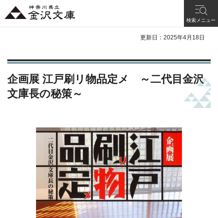
神奈川県立 金沢文
検索メニュー
庫
更新日：2025年4月18日
企画展 江戸刷リ物品定メ ～二代目金沢
文庫長の秘策～