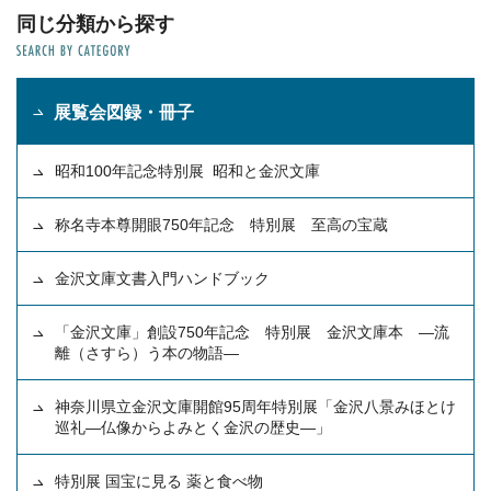
同じ分類から探す
展覧会図録・冊子
昭和100年記念特別展 昭和と金沢文庫
称名寺本尊開眼750年記念 特別展 至高の宝蔵
金沢文庫文書入門ハンドブック
「金沢文庫」創設750年記念 特別展 金沢文庫本 ―流
離（さすら）う本の物語―
神奈川県立金沢文庫開館95周年特別展「金沢八景みほとけ
巡礼―仏像からよみとく金沢の歴史―」
特別展 国宝に見る 薬と食べ物