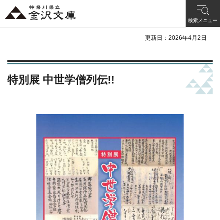
神奈川県立 金沢文
検索メニュー
庫
更新日：2026年4月2日
特別展 中世学僧列伝!!