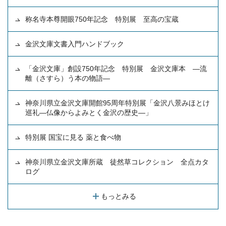
称名寺本尊開眼750年記念 特別展 至高の宝蔵
金沢文庫文書入門ハンドブック
「金沢文庫」創設750年記念 特別展 金沢文庫本 ―流
離（さすら）う本の物語―
神奈川県立金沢文庫開館95周年特別展「金沢八景みほとけ
巡礼―仏像からよみとく金沢の歴史―」
特別展 国宝に見る 薬と食べ物
神奈川県立金沢文庫所蔵 徒然草コレクション 全点カタ
ログ
もっとみる