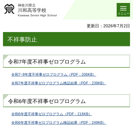
神奈川県立
川和高等学校
メニュー
Kawawa Senior High School
更新日：2026年7月2日
不祥事防止
令和7年度不祥事ゼロプログラム
令和7~9年度不祥事ゼロプログラム（PDF：206KB）
令和7年度不祥事ゼロプログラム検証結果（PDF：239KB）
令和6年度不祥事ゼロプログラム
令和6年度不祥事ゼロプログラム（PDF：216KB）
令和6年度不祥事ゼロプログラム検証結果（PDF：249KB）