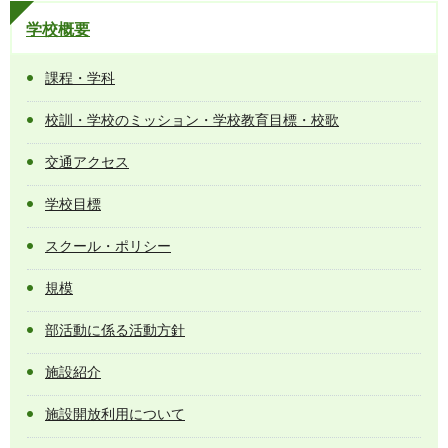
学校概要
課程・学科
校訓・学校のミッション・学校教育目標・校歌
交通アクセス
学校目標
スクール・ポリシー
規模
部活動に係る活動方針
施設紹介
施設開放利用について