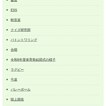
ESS
軽音楽
クイズ研究部
バトントワリング
合唱
令和8年度体育祭結団式の様子
ラグビー
弓道
バレーボール
陸上競技