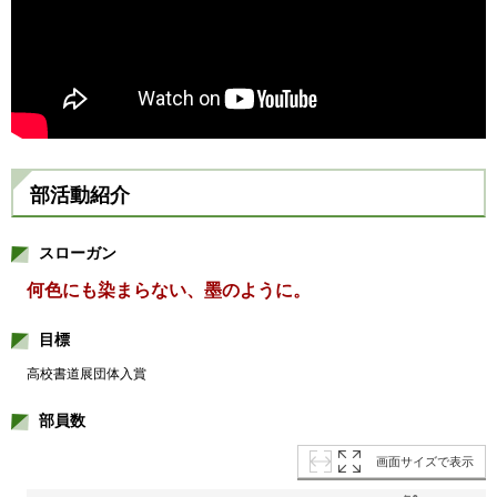
部活動紹介
スローガン
何色にも染まらない、墨のように。
目標
高校書道展団体入賞
部員数
画面サイズで表示