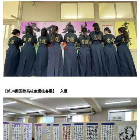
【第34回国際高校生選抜書展】
入
選