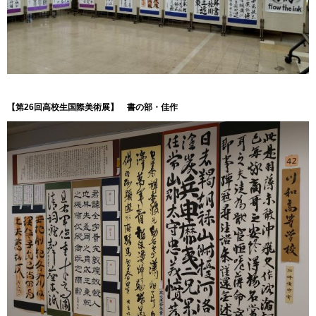
【第26回高校生国際美術展】
書の部・佳
作