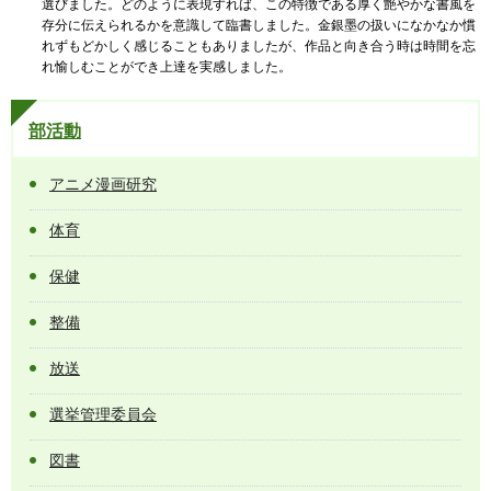
選びました。どのように表現すれば、この特徴である厚く艶やかな書風を
存分に伝えられるかを意識して臨書しました。金銀墨の扱いになかなか慣
れずもどかしく感じることもありましたが、作品と向き合う時は時間を忘
れ愉しむことができ上達を実感しました。
部活動
アニメ漫画研究
体育
保健
整備
放送
選挙管理委員会
図書