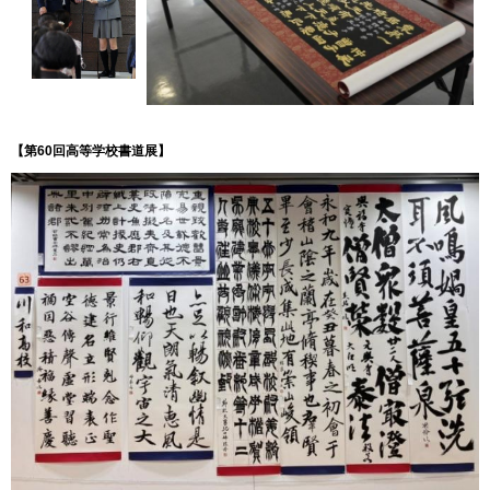
【第60回高等学校書道展
】