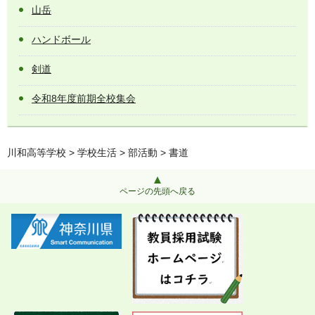
山岳
ハンドボール
剣道
令和8年度前期全校集会
川和高等学校
>
学校生活
>
部活動
> 書道
ページの先頭へ戻る