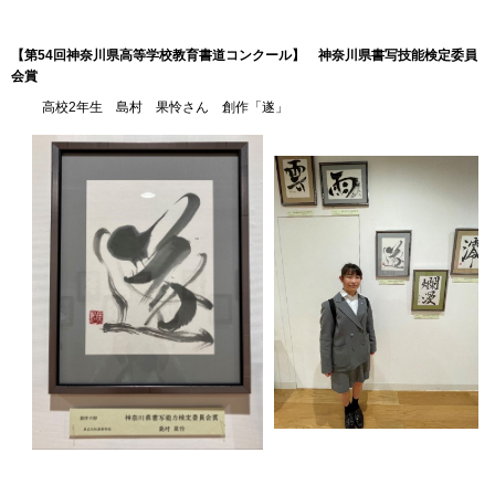
【第54回神奈川県高等学校教育書道コンクール】
神奈川県書写技能検定委員
会
賞
高校2年生 島村 果怜さん 創作「遂」