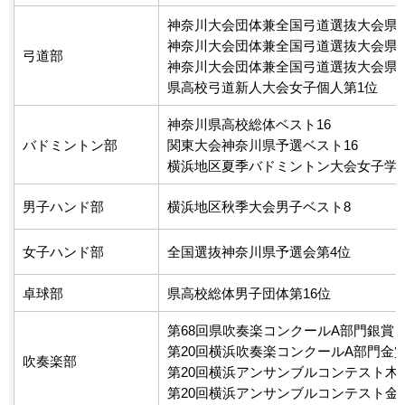
神奈川大会団体兼全国弓道選抜大会県
神奈川大会団体兼全国弓道選抜大会県
弓道部
神奈川大会団体兼全国弓道選抜大会県
県高校弓道新人大会女子個人第1位
神奈川県高校総体ベスト16
バドミントン部
関東大会神奈川県予選ベスト16
横浜地区夏季バドミントン大会女子学校
男子ハンド部
横浜地区秋季大会男子ベスト8
女子ハンド部
全国選抜神奈川県予選会第4位
卓球部
県高校総体男子団体第16位
第68回県吹奏楽コンクールA部門銀賞
第20回横浜吹奏楽コンクールA部門金
吹奏楽部
第20回横浜アンサンブルコンテスト木
第20回横浜アンサンブルコンテスト金