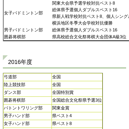
関東大会県予選学校対抗ベスト8
総体県予選個人ダブルスベスト16
女子バドミントン部
県新人戦学校対抗ベスト8、個人シング
横浜地区冬季大会学校対抗優勝
男子バドミントン部
総体県予選個人ダブルスベスト16
囲碁将棋部
県高校総合文化祭将棋大会団体A級3位
2016年度
弓道部
全国
陸上競技部
全国
ダンス部
全国特別賞
囲碁将棋部
全国総合文化祭県予選3位
バトントワリング部
関東金賞
男子ハンド部
県ベスト4
女子ハンド部
県ベスト8