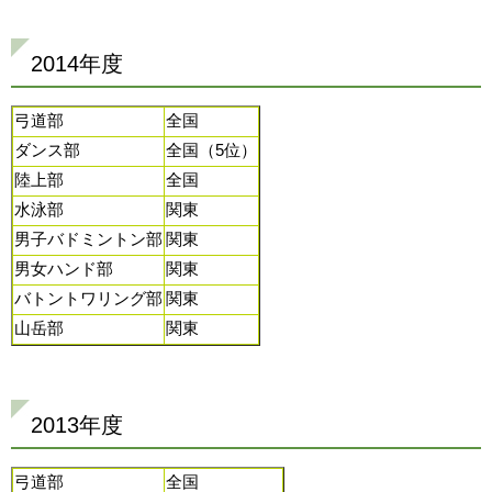
2014年度
弓道部
全国
ダンス部
全国（5位）
陸上部
全国
水泳部
関東
男子バドミントン部
関東
男女ハンド部
関東
バトントワリング部
関東
山岳部
関東
2013年度
弓道部
全国