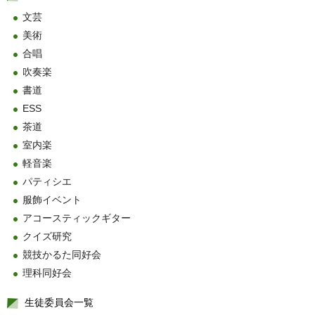
文芸
美術
合唱
吹奏楽
書道
ESS
茶道
室内楽
軽音楽
パティシエ
服飾イベント
アコースティックギター
クイズ研究
競技かるた同好会
理科同好会
生徒委員会一覧