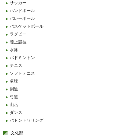
サッカー
ハンドボール
バレーボール
バスケットボール
ラグビー
陸上競技
水泳
バドミントン
テニス
ソフトテニス
卓球
剣道
弓道
山岳
ダンス
バトントワリング
文化部