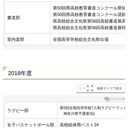
第50回県高校教育書道コンクール県知事
第50回県高校教育書道コンクール奨励
書道部
県高校総合文化祭第56回高校書道展高
県高校総合文化祭第56回高校書道展特
室内楽部
全国高等学校総合文化祭出場
2018年度
画面サイズで表示
第5回全国高等学校7人制ラグビーフット
ラグビー部
神奈川県予選第3位
女子バスケットボール部
高校総体県ベスト24