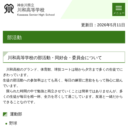
神奈川県立
川和高等学校
メニュー
Kawawa Senior High School
更新日：2026年5月11日
部活動
川和高等学校の部活動・同好会・委員会について
川和高校のグランド、体育館、球技コートは朝から夕方まで多くの生徒でに
ぎわっています。
生徒の部活動への参加率はとても高く、毎日の練習に意欲をもって熱心に励ん
でいます。
限られた時間の中で勉強と両立させていくことは簡単ではありませんが、多
くの生徒が毎日を精一杯、全力を尽くして過ごしています。友達と一緒だから
できることなのです。
運動部
野球