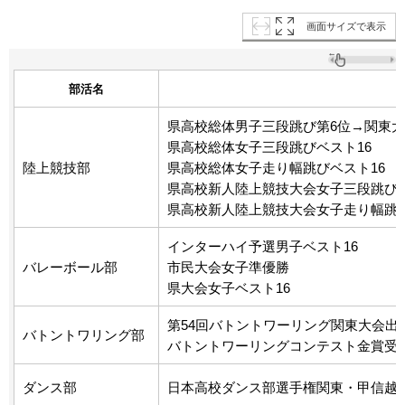
画面サイズで表示
部活名
県高校総体男子三段跳び第6位→関東
県高校総体女子三段跳びベスト16
陸上競技部
県高校総体女子走り幅跳びベスト16
県高校新人陸上競技大会女子三段跳び
県高校新人陸上競技大会女子走り幅跳
インターハイ予選男子ベスト16
バレーボール部
市民大会女子準優勝
県大会女子ベスト16
第54回バトントワーリング関東大会出
バトントワリング部
バトントワーリングコンテスト金賞受
ダンス部
日本高校ダンス部選手権関東・甲信越大