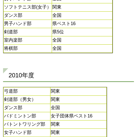
ソフトテニス部(女子）
関東
ダンス部
全国
男子ハンド部
県ベスト16
剣道部
県5位
室内楽部
全国
将棋部
全国
2010年度
弓道部
関東
剣道部（男女）
関東
ダンス部
全国
バドミントン部
女子団体県ベスト16
バトントワリング部
関東
女子ハンド部
関東