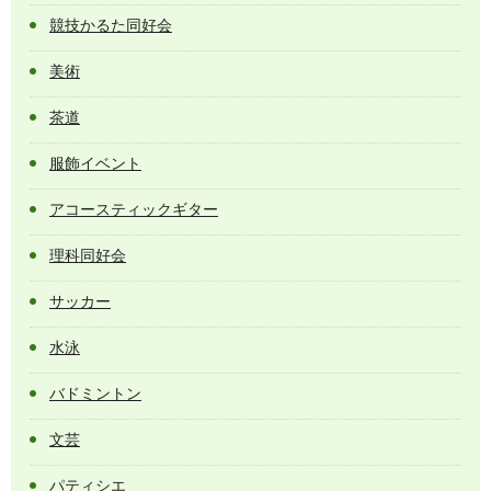
競技かるた同好会
美術
茶道
服飾イベント
アコースティックギター
理科同好会
サッカー
水泳
バドミントン
文芸
パティシエ