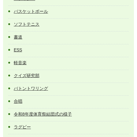
バスケットボール
ソフトテニス
書道
ESS
軽音楽
クイズ研究部
バトントワリング
合唱
令和8年度体育祭結団式の様子
ラグビー