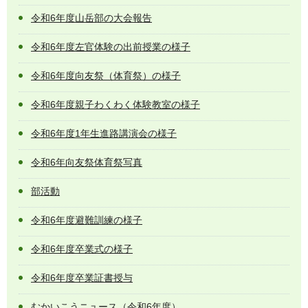
令和6年度山岳部の大会報告
令和6年度左官体験の出前授業の様子
令和6年度向友祭（体育祭）の様子
令和6年度親子わくわく体験教室の様子
令和6年度1年生進路講演会の様子
令和6年向友祭体育祭写真
部活動
令和6年度避難訓練の様子
令和6年度卒業式の様子
令和6年度卒業証書授与
むかいこうニュース（令和6年度）