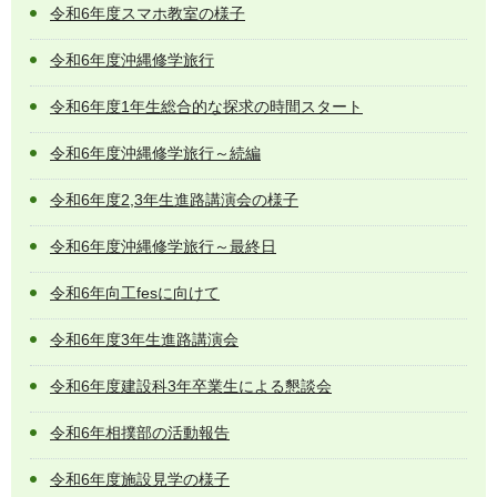
令和6年度スマホ教室の様子
令和6年度沖縄修学旅行
令和6年度1年生総合的な探求の時間スタート
令和6年度沖縄修学旅行～続編
令和6年度2,3年生進路講演会の様子
令和6年度沖縄修学旅行～最終日
令和6年向工fesに向けて
令和6年度3年生進路講演会
令和6年度建設科3年卒業生による懇談会
令和6年相撲部の活動報告
令和6年度施設見学の様子