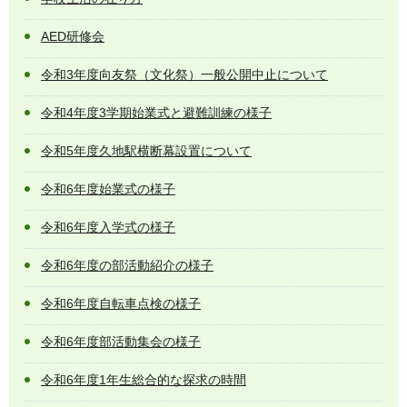
AED研修会
令和3年度向友祭（文化祭）一般公開中止について
令和4年度3学期始業式と避難訓練の様子
令和5年度久地駅横断幕設置について
令和6年度始業式の様子
令和6年度入学式の様子
令和6年度の部活動紹介の様子
令和6年度自転車点検の様子
令和6年度部活動集会の様子
令和6年度1年生総合的な探求の時間