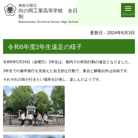
神奈川県立
向の岡工業高等学校 全日
メニュー
制
Mukainooka Technical Senior High School
更新日：2024年6月3日
令和6年度2年生遠足の様子
令和6年5月24日（金曜日）2年生は、都内での班別行動の遠足となりました。
3年生での修学旅行を見据えた自主的な行動で、集合と解散以外は自由です。
それぞれの班が行きたい場所を計画し、楽しんだようです。