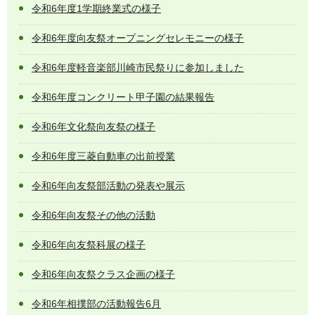
令和6年度1学期終業式の様子
令和6年度向友祭オープニングセレモニーの様子
令和6年度軽音楽部川崎市民祭りに参加しました
令和6年度コンクリート甲子園の結果報告
令和6年文化祭向友祭の様子
令和6年度三菱自動車の出前授業
令和6年向友祭部活動の発表や展示
令和6年向友祭その他の活動
令和6年向友祭科展の様子
令和6年向友祭クラス企画の様子
令和6年相撲部の活動報告6月