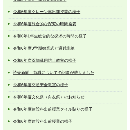
令和6年度クレーン車出前授業の様子
令和6年度総合的な探究の時間発表
令和6年1年生総合的な探求の時間の様子
令和6年度3学期始業式と避難訓練
令和6年度薬物乱用防止教室の様子
読売新聞 就職についての記事が載りました
令和6年度交通安全教室の様子
令和6年度文化祭（向友祭）のお知らせ
令和6年度建設科出前授業タイル貼りの様子
令和6年度建設科出前授業の様子