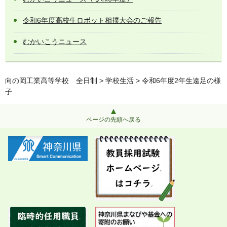
令和6年度高校生ロボット相撲大会のご報告
むかいこうニュース
向の岡工業高等学校 全日制
>
学校生活
> 令和6年度2年生遠足の様
子
ページの先頭へ戻る