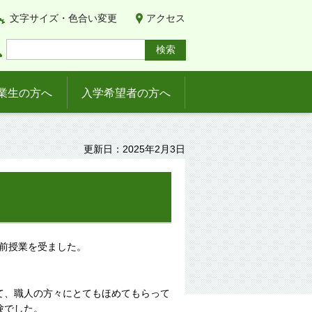
文字サイズ・色合い変更
アクセス
業生の方へ
入学希望者の方へ
更新日：2025年2月3日
出前授業を受ました。
。
て、職人の方々にとてもほめてもらって
験でした。