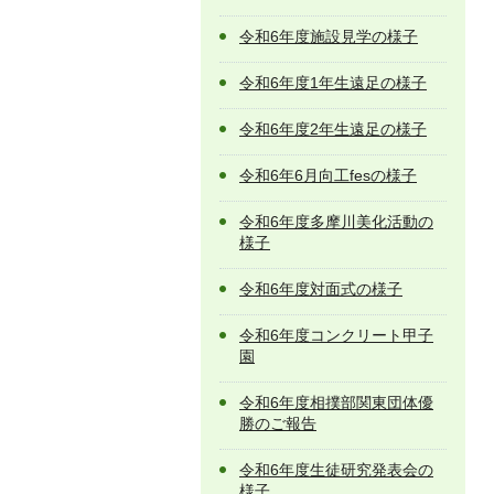
令和6年度施設見学の様子
令和6年度1年生遠足の様子
令和6年度2年生遠足の様子
令和6年6月向工fesの様子
令和6年度多摩川美化活動の
様子
令和6年度対面式の様子
令和6年度コンクリート甲子
園
令和6年度相撲部関東団体優
勝のご報告
令和6年度生徒研究発表会の
様子