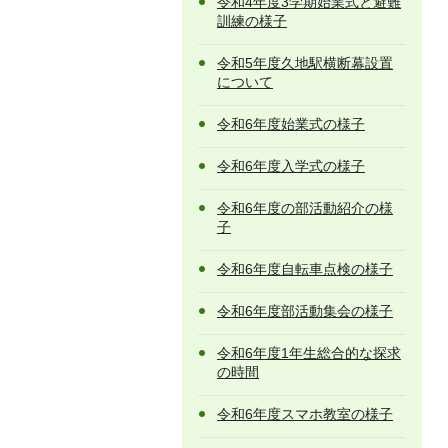
令和4年度3学期始業式と避難
訓練の様子
令和5年度久地駅横断幕設置
について
令和6年度始業式の様子
令和6年度入学式の様子
令和6年度の部活動紹介の様
子
令和6年度自転車点検の様子
令和6年度部活動集会の様子
令和6年度1年生総合的な探求
の時間
令和6年度スマホ教室の様子