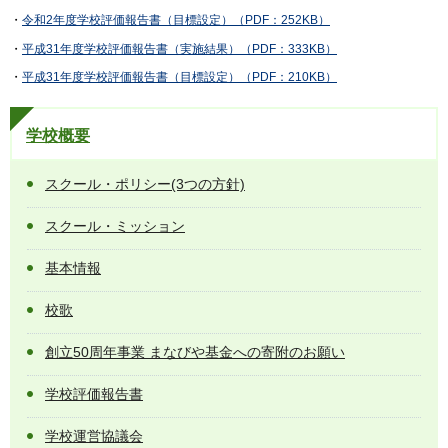
・
令和2年度学校評価報告書（目標設定）（PDF：252KB）
・
平成31年度学校評価報告書（実施結果）（PDF：333KB）
・
平成31年度学校評価報告書（目標設定）（PDF：210KB）
学校概要
スクール・ポリシー(3つの方針)
スクール・ミッション
基本情報
校歌
創立50周年事業 まなびや基金への寄附のお願い
学校評価報告書
学校運営協議会