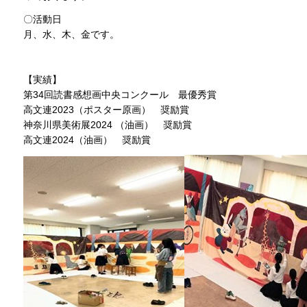
〇活動日
月、水、木、金です。
【実績】
第34回読書感想画中央コンクール 最優秀賞
高文連2023（ポスター原画） 奨励賞
神奈川県美術展2024 （油画） 奨励賞
高文連2024（油画） 奨励賞