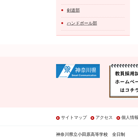
剣道部
ハンドボール部
サイトマップ
アクセス
個人情
神奈川県立小田原高等学校 全日制