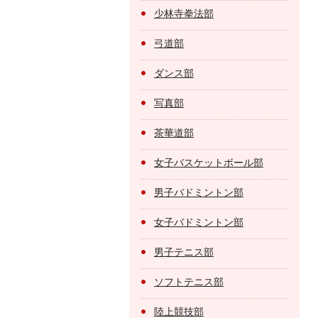
少林寺拳法部
弓道部
ダンス部
写真部
茶華道部
女子バスケットボール部
男子バドミントン部
女子バドミントン部
男子テニス部
ソフトテニス部
陸上競技部