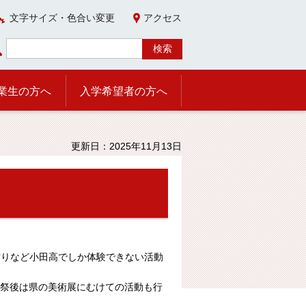
文字サイズ・色合い変更
アクセス
業生の方へ
入学希望者の方へ
更新日：2025年11月13日
作りなど小田高でしか体験できない活動
化祭後は県の美術展にむけての活動も行