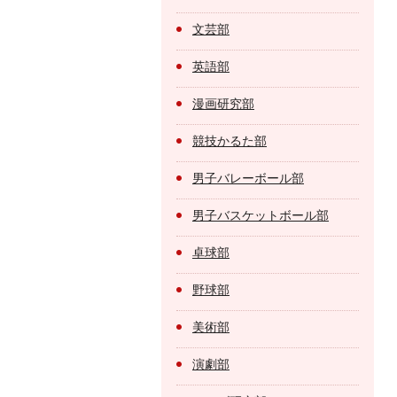
文芸部
英語部
漫画研究部
競技かるた部
男子バレーボール部
男子バスケットボール部
卓球部
野球部
美術部
演劇部