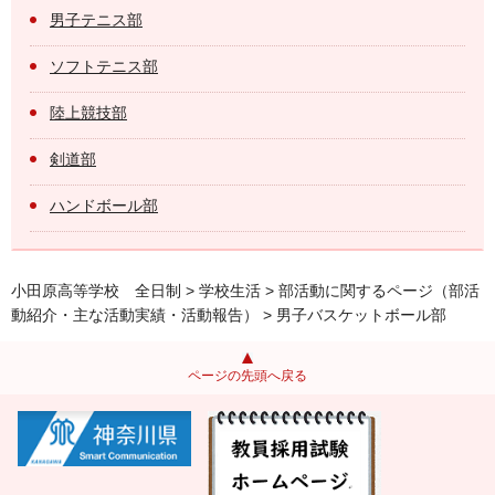
男子テニス部
ソフトテニス部
陸上競技部
剣道部
ハンドボール部
小田原高等学校 全日制
>
学校生活
>
部活動に関するページ（部活
動紹介・主な活動実績・活動報告）
> 男子バスケットボール部
ページの先頭へ戻る