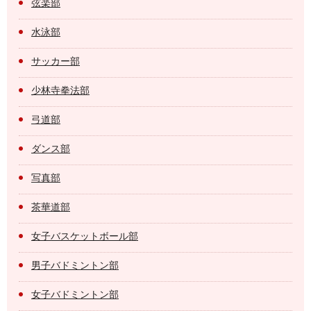
弦楽部
水泳部
サッカー部
少林寺拳法部
弓道部
ダンス部
写真部
茶華道部
女子バスケットボール部
男子バドミントン部
女子バドミントン部