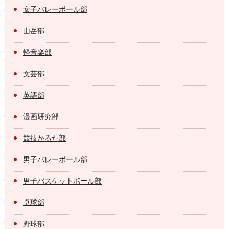
女子バレーボール部
山岳部
軽音楽部
文芸部
英語部
漫画研究部
競技かるた部
男子バレーボール部
男子バスケットボール部
卓球部
野球部