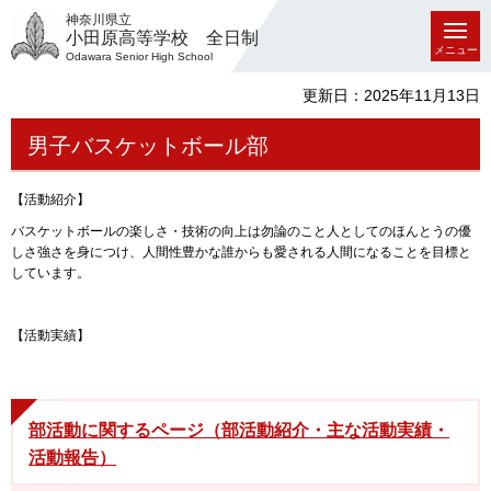
神奈川県立
小田原高等学校 全日制
メニュー
Odawara Senior High School
更新日：2025年11月13日
男子バスケットボール部
【活動紹介】
バスケットボールの楽しさ・技術の向上は勿論のこと人としてのほんとうの優
しさ強さを身につけ、人間性豊かな誰からも愛される人間になることを目標と
しています。
【活動実績】
部活動に関するページ（部活動紹介・主な活動実績・
活動報告）