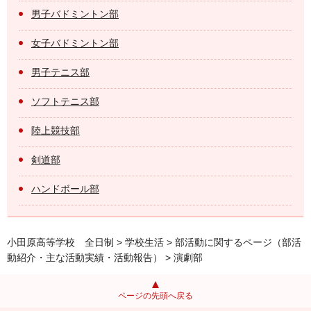
男子バドミントン部
女子バドミントン部
男子テニス部
ソフトテニス部
陸上競技部
剣道部
ハンドボール部
小田原高等学校 全日制
>
学校生活
>
部活動に関するページ（部活
動紹介・主な活動実績・活動報告）
> 演劇部
ページの先頭へ戻る