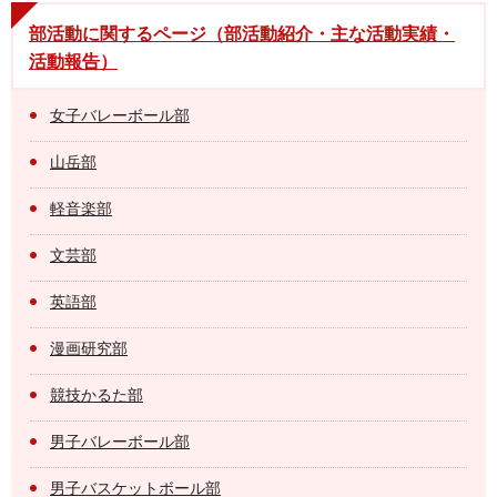
部活動に関するページ（部活動紹介・主な活動実績・
活動報告）
女子バレーボール部
山岳部
軽音楽部
文芸部
英語部
漫画研究部
競技かるた部
男子バレーボール部
男子バスケットボール部