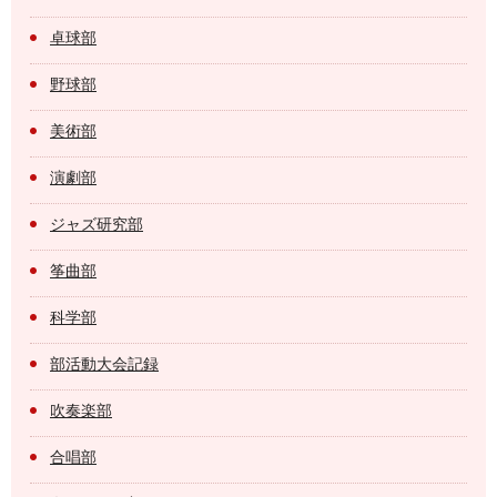
卓球部
野球部
美術部
演劇部
ジャズ研究部
筝曲部
科学部
部活動大会記録
吹奏楽部
合唱部