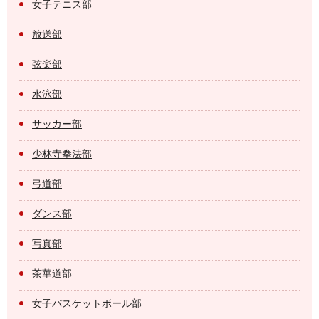
女子テニス部
放送部
弦楽部
水泳部
サッカー部
少林寺拳法部
弓道部
ダンス部
写真部
茶華道部
女子バスケットボール部