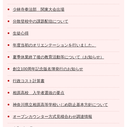
少林寺拳法部 関東大会出場
分散登校中の課題配信について
生徒心得
年度当初のオリエンテーションを行いました。
夏季休業終了後の教育活動等について（お知らせ）
創立100周年記念版名簿発行のお知らせ
行政コスト計算書
相原高校 入学者選抜の要点
神奈川県立相原高等学校いじめ防止基本方針について
オープンカウンター方式見積合わせ調達情報