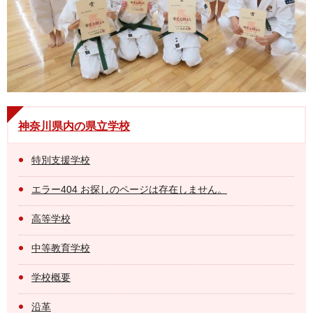
神奈川県内の県立学校
特別支援学校
エラー404 お探しのページは存在しません。
高等学校
中等教育学校
学校概要
沿革