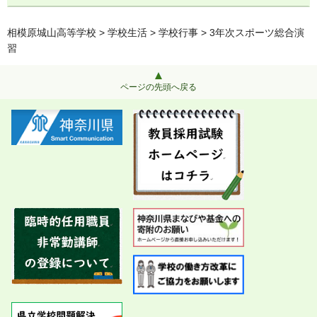
相模原城山高等学校
>
学校生活
>
学校行事
> 3年次スポーツ総合演
習
ページの先頭へ戻る