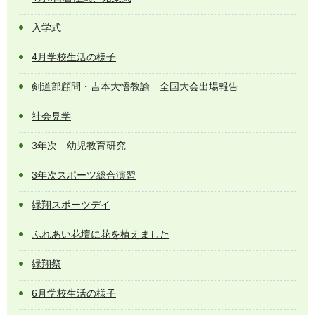
入学式
4月学校生活の様子
剣道部顧問・吉本大悟教諭 全国大会出場報告
社会見学
3年次 幼児教育研究
3年次スポーツ総合演習
緑翔スポーツデイ
ふれあい花壇に花を植えました
緑翔祭
6月学校生活の様子