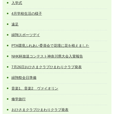
入学式
4月学校生活の様子
遠足
緑翔スポーツデイ
PTA環境ふれあい委員会で花壇に花を植えました
NHK杯放送コンテスト神奈川県大会入賞報告
7月26日おひさまクラブひまわりクラブ発表
緑翔祭全日準備
音楽1、音楽2 ヴァイオリン
修学旅行
おひさまクラブひまわりクラブ発表