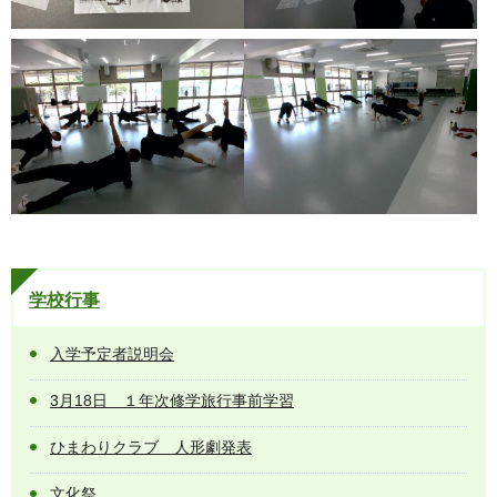
学校行事
入学予定者説明会
3月18日 １年次修学旅行事前学習
ひまわりクラブ 人形劇発表
文化祭