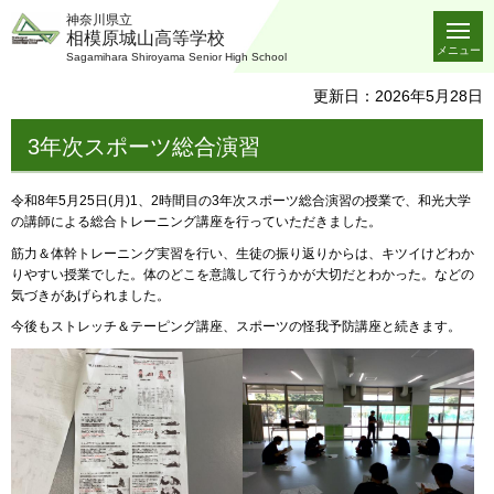
神奈川県立
相模原城山高等学校
メニュー
Sagamihara Shiroyama Senior High School
更新日：2026年5月28日
3年次スポーツ総合演習
令和8年5月25日(月)1、2時間目の3年次スポーツ総合演習の授業で、和光大学
の講師による総合トレーニング講座を行っていただきました。
筋力＆体幹トレーニング実習を行い、生徒の振り返りからは、キツイけどわか
りやすい授業でした。体のどこを意識して行うかが大切だとわかった。などの
気づきがあげられました。
今後もストレッチ＆テーピング講座、スポーツの怪我予防講座と続きます。