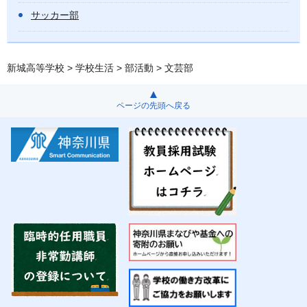
サッカー部
新城高等学校
>
学校生活
>
部活動
> 文芸部
ページの先頭へ戻る