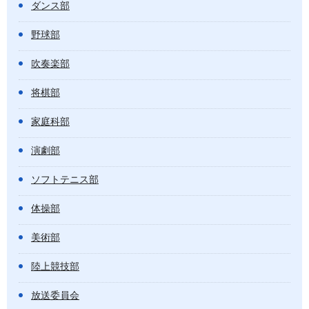
ダンス部
野球部
吹奏楽部
将棋部
家庭科部
演劇部
ソフトテニス部
体操部
美術部
陸上競技部
放送委員会