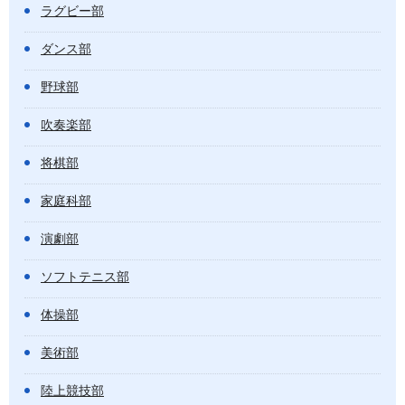
ラグビー部
ダンス部
野球部
吹奏楽部
将棋部
家庭科部
演劇部
ソフトテニス部
体操部
美術部
陸上競技部