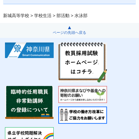
新城高等学校
>
学校生活
>
部活動
> 水泳部
ページの先頭へ戻る