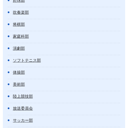
野球部
吹奏楽部
将棋部
家庭科部
演劇部
ソフトテニス部
体操部
美術部
陸上競技部
放送委員会
サッカー部