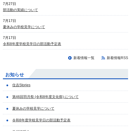
7月27日
部活動の実績について
7月17日
夏休みの学校見学について
7月17日
令和8年度学校見学日の部活動予定表
新着情報一覧
新着情報RSS
お知らせ
住吉Stories
第46回羽月祭 (令和8年度文化祭) について
夏休みの学校見学について
令和8年度学校見学日の部活動予定表