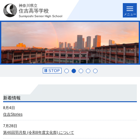
神奈川県立
住吉高等学校
メニュー
Sumiyoshi Senior High School
新着情報
8月4日
住吉Stories
7月28日
第46回羽月祭 (令和8年度文化祭) について