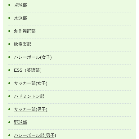
卓球部
水泳部
創作舞踊部
吹奏楽部
バレーボール(女子)
ESS（英語部）
サッカー部(女子)
バドミントン部
サッカー部(男子)
野球部
バレーボール部(男子)