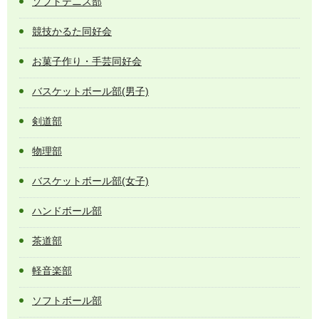
ソフトテニス部
競技かるた同好会
お菓子作り・手芸同好会
バスケットボール部(男子)
剣道部
物理部
バスケットボール部(女子)
ハンドボール部
茶道部
軽音楽部
ソフトボール部