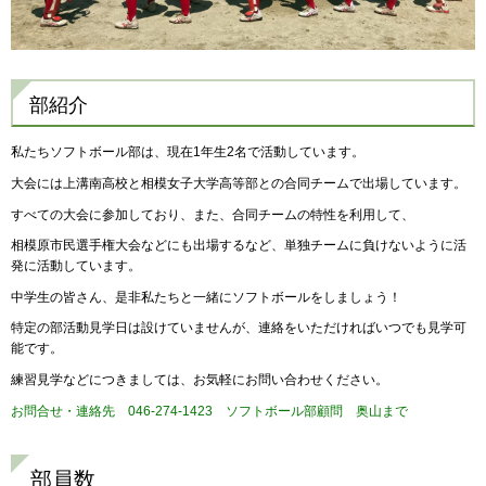
部紹介
私たちソフトボール部は、現在1年生2名で活動しています。
大会には上溝南高校と相模女子大学高等部との合同チームで出場しています。
すべての大会に参加しており、また、合同チームの特性を利用して、
相模原市民選手権大会などにも出場するなど、単独チームに負けないように活
発に活動しています。
中学生の皆さん、是非私たちと一緒にソフトボールをしましょう！
特定の部活動見学日は設けていませんが、連絡をいただければいつでも見学可
能です。
練習見学などにつきましては、お気軽にお問い合わせください。
お問合せ・連絡先 046-274-1423 ソフトボール部顧問 奥山まで
部員数