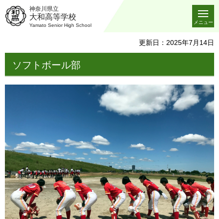
神奈川県立
大和高等学校
メニュー
Yamato Senior High School
更新日：2025年7月14日
ソフトボール部