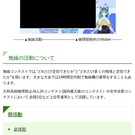
---------▲無線活動---------------------------▲物理部制作のVtuber---------
無線の活動について
無線コンテストでは,”どれだけ交信できたか”と”どれだけ多くの地域と交信でき
たか”を競います。大きな大会では24時間交代制で無線機の運用をすることもあ
ります。
大和高校物理部は,ALLJAコンテスト(国内最大級のコンテスト）や全市全郡コン
テストにおいて,全国1位など上位常連局として活躍しています。
部活動
卓球部