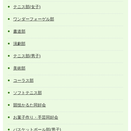
テニス部(女子)
ワンダーフォーゲル部
書道部
演劇部
テニス部(男子)
美術部
コーラス部
ソフトテニス部
競技かるた同好会
お菓子作り・手芸同好会
バスケットボール部(男子)