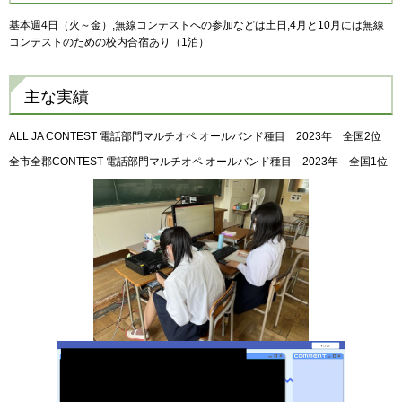
基本週4日（火～金）,無線コンテストへの参加などは土日,4月と10月には無線
コンテストのための校内合宿あり（1泊）
主な実績
ALL JA CONTEST 電話部門マルチオペ オールバンド種目 2023年 全国2位
全市全郡CONTEST 電話部門マルチオペ オールバンド種目 2023年 全国1位