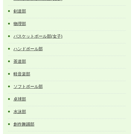
剣道部
物理部
バスケットボール部(女子)
ハンドボール部
茶道部
軽音楽部
ソフトボール部
卓球部
水泳部
創作舞踊部