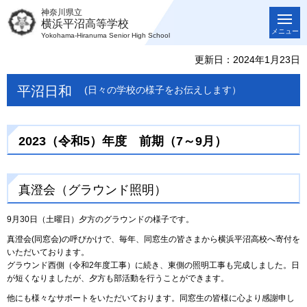
神奈川県立
横浜平沼高等学校
メニュー
Yokohama-Hiranuma Senior High School
更新日：2024年1月23日
平沼日和
(日々の学校の様子をお伝えします）
2023（令和5）年度 前期（7～9月）
真澄会（グラウンド照明）
9月30日（土曜日）夕方のグラウンドの様子です。
真澄会(同窓会)の呼びかけで、毎年、同窓生の皆さまから横浜平沼高校へ寄付を
いただいております。
グラウンド西側（令和2年度工事）に続き、東側の照明工事も完成しました。日
が短くなりましたが、夕方も部活動を行うことができます。
他にも様々なサポートをいただいております。同窓生の皆様に心より感謝申し