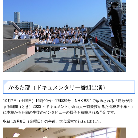
かるた部（ドキュメンタリー番組出演）
10月7日（土曜日）16時00分～17時39分、NHK BS-1で放送される「勝敗が決
まる瞬間（とき）2023 ～ドキュメント小倉百人一首競技かるた高校選手権～」
に本校かるた部の生徒のインタビューの様子も放映される予定です。
収録は9月8日（金曜日）の午後、大会議室で行われました。