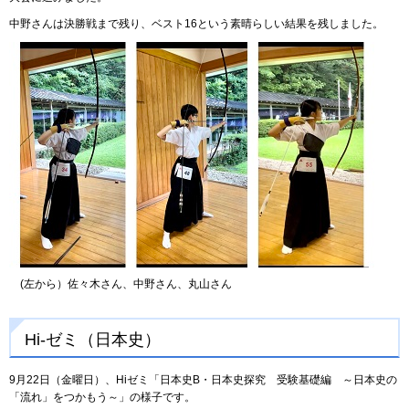
中野さんは決勝戦まで残り、ベスト16という素晴らしい結果を残しました。
(左から）佐々木さん、中野さん、丸山さん
Hi-ゼミ（日本史）
9月22日（金曜日）、Hiゼミ「日本史B・日本史探究 受験基礎編 ～日本史の
「流れ」をつかもう～」の様子です。