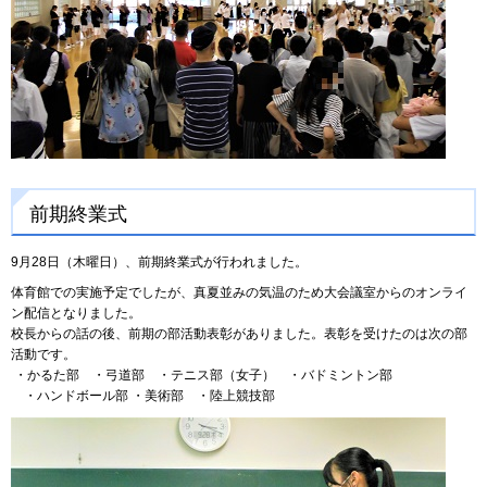
前期終業式
9月28日（木曜日）、前期終業式が行われました。
体育館での実施予定でしたが、真夏並みの気温のため大会議室からのオンライ
ン配信となりました。
校長からの話の後、前期の部活動表彰がありました。表彰を受けたのは次の部
活動です。
・かるた部 ・弓道部 ・テニス部（女子） ・バドミントン部
・ハンドボール部 ・美術部 ・陸上競技部