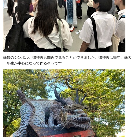
藝祭のシンボル、御神輿も間近で見ることができました。御神輿は毎年、藝大
一年生が中心になって作るそうです