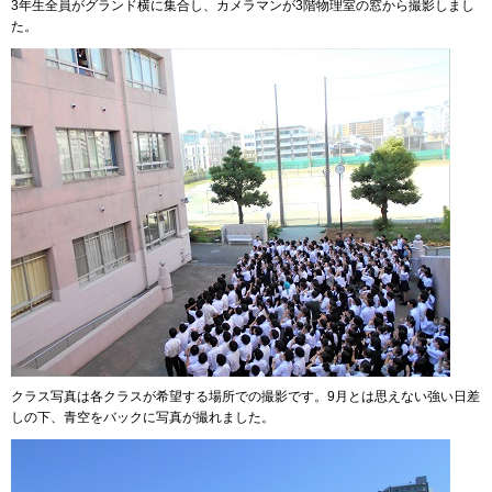
3年生全員がグランド横に集合し、カメラマンが3階物理室の窓から撮影しまし
た。
クラス写真は各クラスが希望する場所での撮影です。9月とは思えない強い日差
しの下、青空をバックに写真が撮れました。