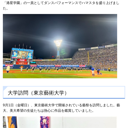
「港星学園」の一員としてダンスパフォーマンスでハマスタを盛り上げまし
た。
大学訪問（東京藝術大学）
9月1日（金曜日）、東京藝術大学で開催されている藝祭を訪問しました。藝
大、美大希望の生徒たちは熱心に作品を鑑賞していました。