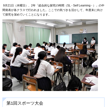
9月21日（木曜日）、2年「総合的な探究の時間（SL - Self Learning - ）」の中
間発表が各クラスで行われました。ここでの気づきを活かして、年度末に向け
て探究を深めていくことになります。
第1回スポーツ大会