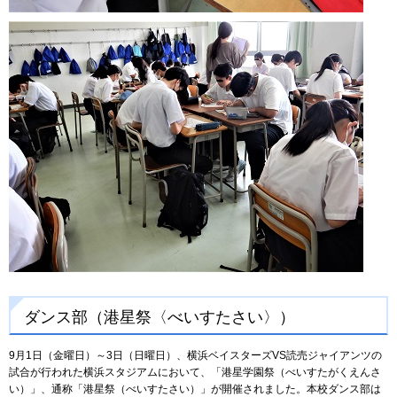
ダンス部（港星祭〈べいすたさい〉）
9月1日（金曜日）～3日（日曜日）、横浜ベイスターズVS読売ジャイアンツの
試合が行われた横浜スタジアムにおいて、「港星学園祭（べいすたがくえんさ
い）」、通称「港星祭（べいすたさい）」が開催されました。本校ダンス部は