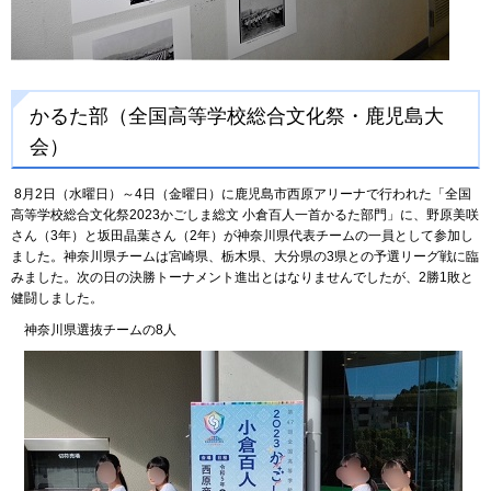
かるた部（全国高等学校総合文化祭・鹿児島大
会）
8月2日（水曜日）～4日（金曜日）に鹿児島市西原アリーナで行われた「全国
高等学校総合文化祭2023かごしま総文 小倉百人一首かるた部門」に、野原美咲
さん（3年）と坂田晶葉さん（2年）が神奈川県代表チームの一員として参加し
ました。神奈川県チームは宮崎県、栃木県、大分県の3県との予選リーグ戦に臨
みました。次の日の決勝トーナメント進出とはなりませんでしたが、2勝1敗と
健闘しました。
神奈川県選抜チームの8人