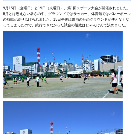
9月15日（金曜日）と19日（火曜日）、第1回スポーツ大会が開催されました。
9月とは思えない暑さの中、グラウンドではサッカー、体育館ではバレーボール
の熱戦が繰り広げられました。15日午後は雷雨のためグラウンドが使えなくな
ってしまったので、続行できなかった試合の勝敗はじゃんけんで決めました。