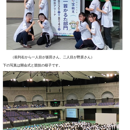
（前列右から一人目が坂田さん、二人目が野原さん）
下の写真は開会式と競技の様子です。