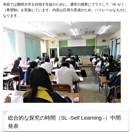
本校では難関大学を目指す生徒のために、通常の授業にプラスして「Hi-ゼミ」
（希望制）を実施しています。内容は応用力育成のため、ハイレベルなものに
なります。
総合的な探究の時間（SL -Self Learning -）中間
発表