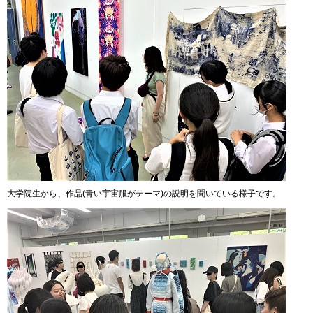
大学院生から、作品(青い宇宙服がテーマ)の説明を聞いている様子です。