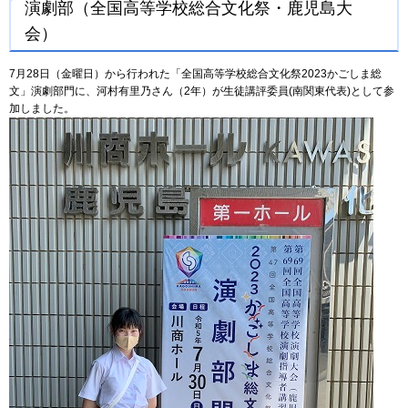
演劇部（全国高等学校総合文化祭・鹿児島大
会）
7月28日（金曜日）から行われた「全国高等学校総合文化祭2023かごしま総
文」演劇部門に、河村有里乃さん（2年）が生徒講評委員(南関東代表)として参
加しました。