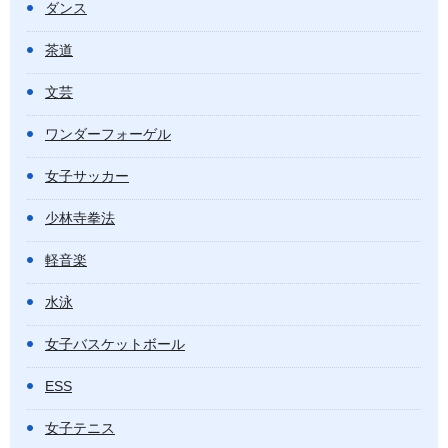
ダンス
茶道
文芸
ワンダーフォーゲル
女子サッカー
少林寺拳法
軽音楽
水泳
女子バスケットボール
ESS
女子テニス