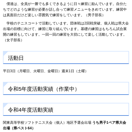
僕達は、全員が一勝でも多くできるように日々練習に励んでいます。自分た
ちでどのような練習が必要か話し合って練習メニューをきめています。練習中
は真面目だけど楽しい雰囲気で練習をしています。（男子部長）
学校のテニスコートで活動しています。団体戦は2回戦突破、個人戦は県大会
出場の目標に向けて、練習に取り組んでいます。基礎の練習はもちろん試合展
開の練習もしています。一回一回の練習を大切にして楽しく活動しています。
（女子部長）
活動日
平日3日（月曜日、火曜日、金曜日）週末1日（土曜）
令和5年度活動実績（作業中）
令和4年度活動実績
関東高等学校ソフトテニス大会（個人）地区予選会出場
うち男子1ペア県大会
出場（県ベスト64）