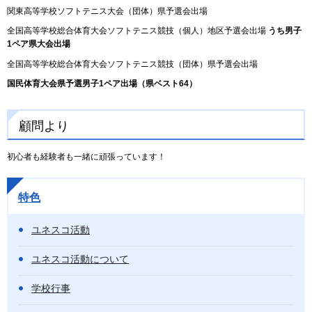
関東高等学校ソフトテニス大会（団体）県予選会出場
全国高等学校総合体育大会ソフトテニス競技（個人）地区予選会出場
うち男子
1ペア県大会出場
全国高等学校総合体育大会ソフトテニス競技（団体）県予選会出場
国民体育大会県予選男子1ペア出場（県ベスト64）
顧問より
初心者も経験者も一緒に頑張っています！
特色
ユネスコ活動
ユネスコ活動について
学校行事