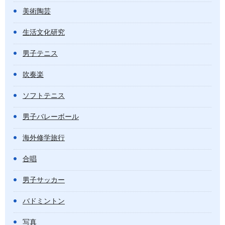
美術陶芸
生活文化研究
男子テニス
吹奏楽
ソフトテニス
男子バレーボール
海外修学旅行
合唱
男子サッカー
バドミントン
写真