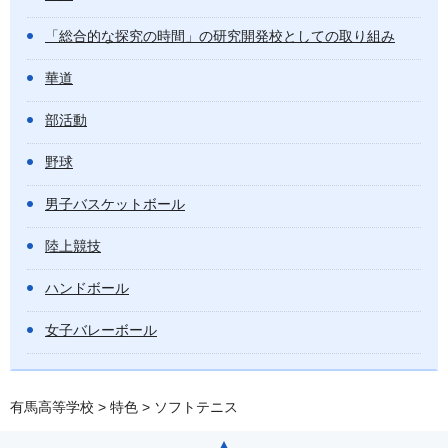
「総合的な探究の時間」の研究開発校としての取り組み
華道
部活動
野球
男子バスケットボール
陸上競技
ハンドボール
女子バレーボール
有馬高等学校
>
特色
> ソフトテニス