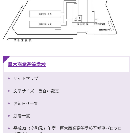
厚木商業高等学校
サイトマップ
文字サイズ・色合い変更
お知らせ一覧
新着一覧
平成31（令和元）年度 厚木商業高等学校不祥事ゼロプロ