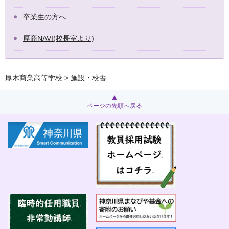
卒業生の方へ
厚商NAVI(校長室より)
厚木商業高等学校
> 施設・校舎
ページの先頭へ戻る