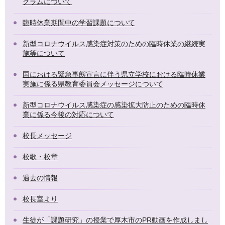
グラムについて
臨時休業期間中の学習課題について
新型コロナウイルス感染症対策のための臨時休業の継続実
施等について
国における緊急事態宣言に伴う県立学校における臨時休業
実施に係る県教育委員会メッセージについて
新型コロナウイルス感染症の感染拡大防止のための臨時休
業に係る今後の対応について
校長メッセージ
校歌・校章
過去の情報
校長室より
生徒が「課題研究」の授業で厚木市のPR動画を作成しまし