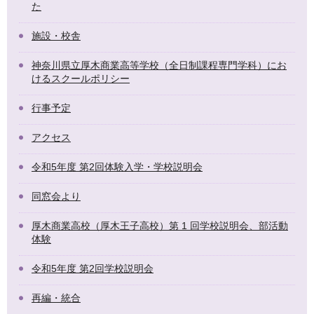
た
施設・校舎
神奈川県立厚木商業高等学校（全日制課程専門学科）にお
けるスクールポリシー
行事予定
アクセス
令和5年度 第2回体験入学・学校説明会
同窓会より
厚木商業高校（厚木王子高校）第 1 回学校説明会、部活動
体験
令和5年度 第2回学校説明会
再編・統合