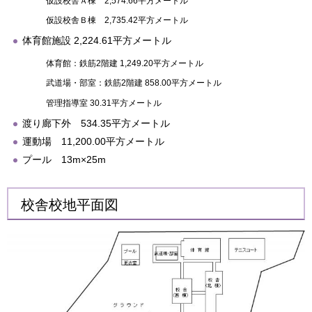
仮設校舎Ａ棟 2,574.66平方メートル
仮設校舎Ｂ棟 2,735.42平方メートル
体育館施設 2,224.61平方メートル
体育館：鉄筋2階建 1,249.20平方メートル
武道場・部室：鉄筋2階建 858.00平方メートル
管理指導室 30.31平方メートル
渡り廊下外 534.35平方メートル
運動場 11,200.00平方メートル
プール 13m×25m
校舎校地平面図