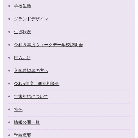
学校生活
グランドデザイン
生徒状況
令和５年度ウィークデー学校説明会
PTAより
入学希望者の方へ
令和5年度 個別相談会
年末年始について
特色
情報公開一覧
学校概要