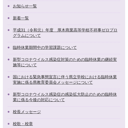
お知らせ一覧
新着一覧
平成31（令和元）年度 厚木商業高等学校不祥事ゼロプロ
グラムについて
臨時休業期間中の学習課題について
新型コロナウイルス感染症対策のための臨時休業の継続実
施等について
国における緊急事態宣言に伴う県立学校における臨時休業
実施に係る県教育委員会メッセージについて
新型コロナウイルス感染症の感染拡大防止のための臨時休
業に係る今後の対応について
校長メッセージ
校歌・校章