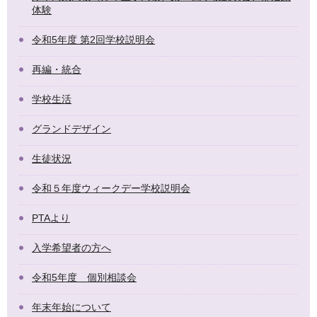
体験
令和5年度 第2回学校説明会
再編・統合
学校生活
グランドデザイン
生徒状況
令和５年度ウィークデー学校説明会
PTAより
入学希望者の方へ
令和5年度 個別相談会
年末年始について