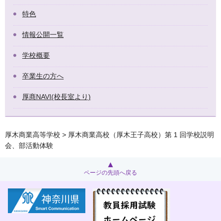
特色
情報公開一覧
学校概要
卒業生の方へ
厚商NAVI(校長室より)
厚木商業高等学校
> 厚木商業高校（厚木王子高校）第 1 回学校説明
会、部活動体験
ページの先頭へ戻る