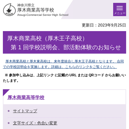
神奈川県立
厚木商業高等学校
メニュー
Atsugi-Commercial Senior High School
更新日：2023年9月25日
厚木商業高校（厚木王子高校）
第 1 回学校説明会、部活動体験のお知らせ
厚木商業高校と厚木東高校は、来年度統合し厚木王子高校となります。 合同
での学校説明会を実施します。詳細は、こちらのリンクをご覧ください。
※ 参加申し込みは、上記リンク に記載の URL または QRコード からお願いい
たします。
厚木商業高等学校
サイトマップ
文字サイズ・色合い変更