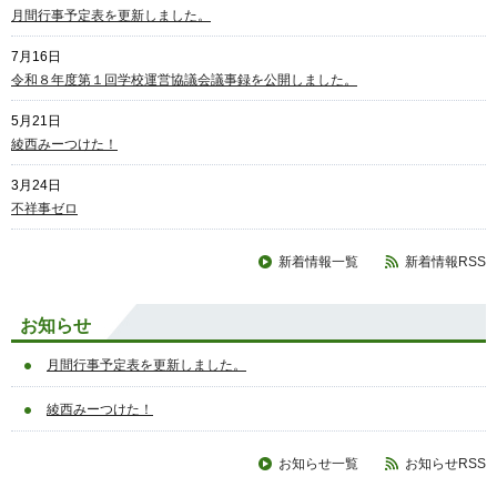
月間行事予定表を更新しました。
7月16日
令和８年度第１回学校運営協議会議事録を公開しました。
5月21日
綾西みーつけた！
3月24日
不祥事ゼロ
新着情報一覧
新着情報RSS
お知らせ
月間行事予定表を更新しました。
綾西みーつけた！
お知らせ一覧
お知らせRSS