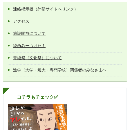
連絡掲示板（外部サイトへリンク）
アクセス
施設開放について
綾西みーつけた！
青綾祭（文化祭）について
進学（大学・短大・専門学校）関係者のみなさまへ
コチラもチェック✅