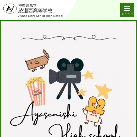
神奈川県立
綾瀬西高等学校
メニュー
Ayase-Nishi Senior High School