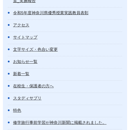
室_実施報告
令和5年度神奈川県優秀授業実践教員表彰
アクセス
サイトマップ
文字サイズ・色合い変更
お知らせ一覧
新着一覧
在校生・保護者の方へ
スタディサプリ
特色
修学旅行事前学習が神奈川新聞に掲載されました。