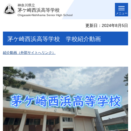
神奈川県立
茅ケ崎西浜高等学校
メニュー
Chigasaki-Nishihama Senior High School
更新日：2024年8月5日
茅ケ崎西浜高等学校 学校紹介動画
紹介動画（外部サイトへリンク）