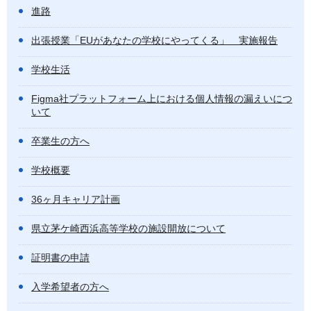
進路
出張授業「EUがあなたの学校にやってくる」 実施報告
学校生活
Figma社プラットフォーム上における個人情報の漏えいにつ
いて
卒業生の方へ
学校概要
36ヶ月キャリア計画
県立茅ケ崎西浜高等学校の施設開放について
証明書の申請
入学希望者の方へ